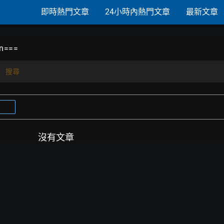
即時熱門文章
24小時內熱門文章
最新文章
n===
搜尋
沒有文章