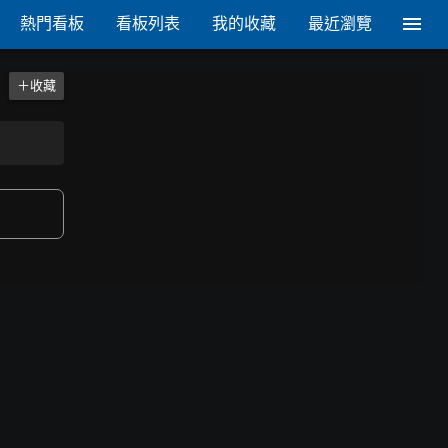
熱門看板
看板列表
我的收藏
最近瀏覽
＋收藏