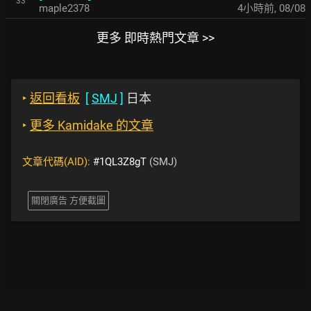
33
maple2378
4小時前
,
08/08
更多 即時熱門文章 >>
‣
返回看板
[
SMJ
]
日本
‣
更多 Kamidake 的文章
文章代碼(AID):
#1QL3Z8gT
(SMJ)
關閉廣告 方便截圖