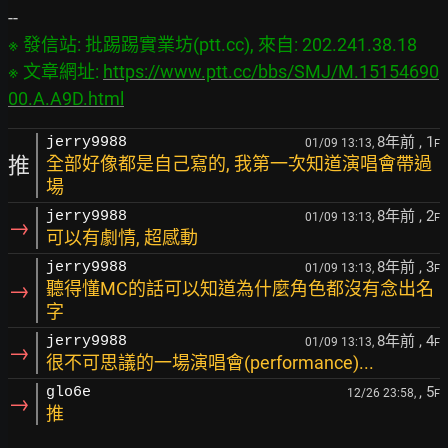
※ 發信站: 批踢踢實業坊(ptt.cc), 來自: 202.241.38.18

※ 文章網址: 
https://www.ptt.cc/bbs/SMJ/M.15154690
00.A.A9D.html
8年前
, 1
jerry9988
01/09 13:13,
F
推
全部好像都是自己寫的, 我第一次知道演唱會帶過
場
8年前
, 2
jerry9988
01/09 13:13,
F
→
可以有劇情, 超感動
8年前
, 3
jerry9988
01/09 13:13,
F
→
聽得懂MC的話可以知道為什麼角色都沒有念出名
字
8年前
, 4
jerry9988
01/09 13:13,
F
→
很不可思議的一場演唱會(performance)...
, 5
glo6e
12/26 23:58,
F
→
推