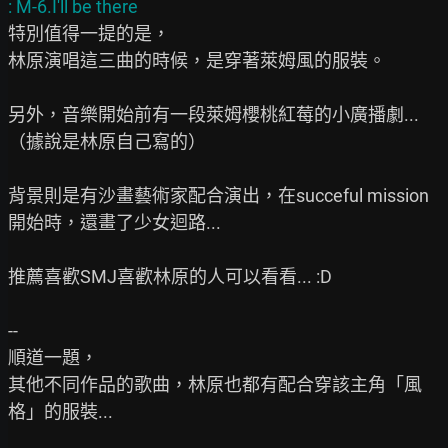
特別值得一提的是，

林原演唱這三曲的時候，是穿著萊姆風的服裝。

另外，音樂開始前有一段萊姆櫻桃紅莓的小廣播劇... 
（據說是林原自己寫的）

背景則是有沙畫藝術家配合演出，在succeful mission 
開始時，還畫了少女迴路...

推薦喜歡SMJ喜歡林原的人可以看看... :D

--

順道一題，

其他不同作品的歌曲，林原也都有配合穿該主角「風
格」的服裝...
