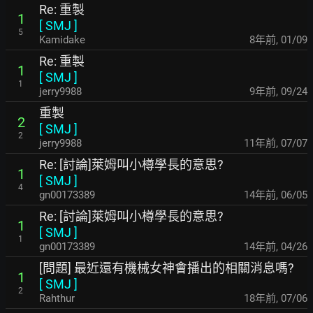
Re: 重製
1
[
SMJ
]
5
Kamidake
8年前
,
01/09
Re: 重製
1
[
SMJ
]
1
jerry9988
9年前
,
09/24
重製
2
[
SMJ
]
2
jerry9988
11年前
,
07/07
Re: [討論]萊姆叫小樽學長的意思?
1
[
SMJ
]
4
gn00173389
14年前
,
06/05
Re: [討論]萊姆叫小樽學長的意思?
1
[
SMJ
]
1
gn00173389
14年前
,
04/26
[問題] 最近還有機械女神會播出的相關消息嗎?
1
[
SMJ
]
2
Rahthur
18年前
,
07/06