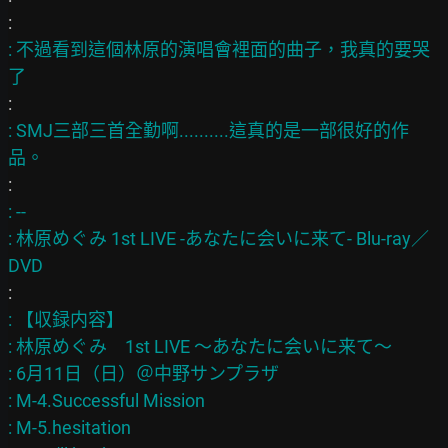
: 不過看到這個林原的演唱會裡面的曲子，我真的要哭
: SMJ三部三首全勤啊..........這真的是一部很好的作
: --

: 林原めぐみ 1st LIVE -あなたに会いに来て- Blu-ray／
: 【収録内容】

: 林原めぐみ　1st LIVE ～あなたに会いに来て～

: 6月11日（日）＠中野サンプラザ

: M-4.Successful Mission

: M-5.hesitation
