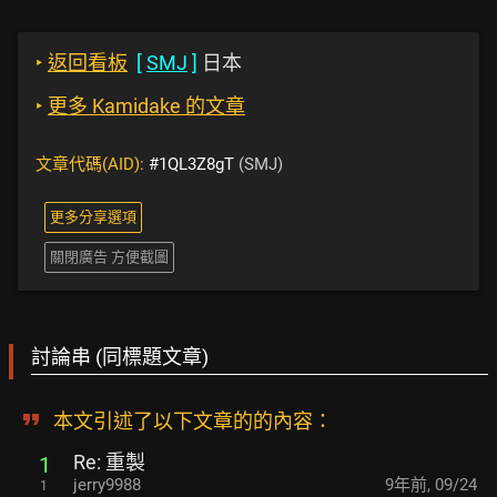
‣
返回看板
[
SMJ
]
日本
‣
更多 Kamidake 的文章
文章代碼(AID):
#1QL3Z8gT
(SMJ)
更多分享選項
關閉廣告 方便截圖
討論串 (同標題文章)
本文引述了以下文章的的內容：
Re: 重製
1
jerry9988
9年前
,
09/24
1