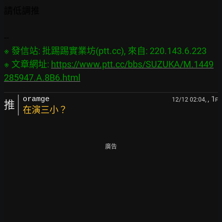
請低調推

※ 發信站: 批踢踢實業坊(ptt.cc), 來自: 220.143.6.223

※ 文章網址: 
https://www.ptt.cc/bbs/SUZUKA/M.1449
285947.A.8B6.html
, 1
oramge
12/12 02:04,
F
推
在演三小？
廣告