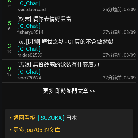
8
[
C_Chat
]
12
westdoorcard
25分鐘前
,
08/09
[終末] 偶像表情好豐富
5
[
C_Chat
]
6
fisheryu0514
27分鐘前
,
08/09
Re: [閒聊] 轉世之獸 - GF真的不會做遊戲
3
[
C_Chat
]
10
midas82539
27分鐘前
,
08/09
[馬娘] 無聲鈴鹿的泳裝有什麼魔力
9
[
C_Chat
]
15
zero720624
37分鐘前
,
08/09
更多 即時熱門文章 >>
‣
返回看板
[
SUZUKA
]
日本
‣
更多 jou705 的文章