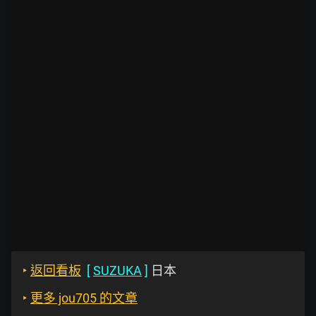
‣
返回看板
[
SUZUKA
]
日本
‣
更多 jou705 的文章