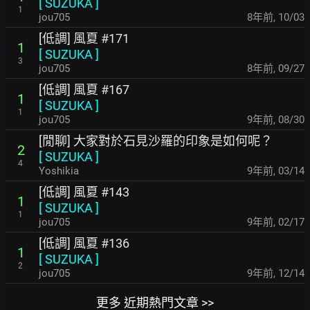
[
SUZUKA
]
1
jou705
8年前
,
10/03
[低調] 風夏 #171
1
[
SUZUKA
]
3
jou705
8年前
,
09/27
[低調] 風夏 #167
1
[
SUZUKA
]
1
jou705
9年前
,
08/30
[閒聊] 大家對於石見沙羅的印象是如何呢？
2
[
SUZUKA
]
4
Yoshikia
9年前
,
03/14
[低調] 風夏 #143
1
[
SUZUKA
]
1
jou705
9年前
,
02/17
[低調] 風夏 #136
1
[
SUZUKA
]
2
jou705
9年前
,
12/14
更多 近期熱門文章 >>