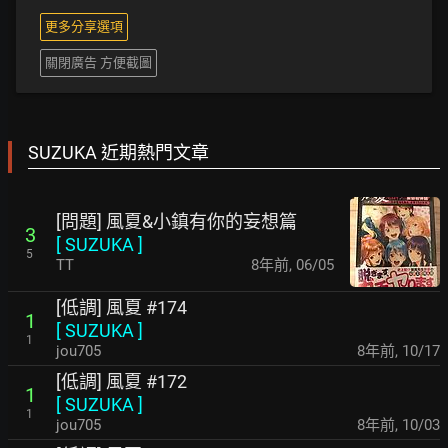
更多分享選項
關閉廣告 方便截圖
SUZUKA 近期熱門文章
[問題] 風夏&小鎮有你的妄想篇
3
[
SUZUKA
]
5
TT
8年前
,
06/05
[低調] 風夏 #174
1
[
SUZUKA
]
1
jou705
8年前
,
10/17
[低調] 風夏 #172
1
[
SUZUKA
]
1
jou705
8年前
,
10/03