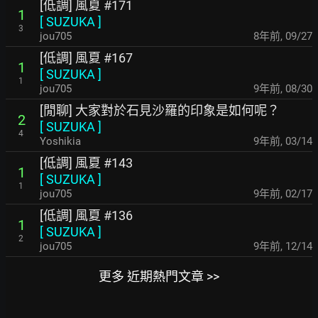
[低調] 風夏 #171
1
[
SUZUKA
]
3
jou705
8年前
,
09/27
[低調] 風夏 #167
1
[
SUZUKA
]
1
jou705
9年前
,
08/30
[閒聊] 大家對於石見沙羅的印象是如何呢？
2
[
SUZUKA
]
4
Yoshikia
9年前
,
03/14
[低調] 風夏 #143
1
[
SUZUKA
]
1
jou705
9年前
,
02/17
[低調] 風夏 #136
1
[
SUZUKA
]
2
jou705
9年前
,
12/14
更多 近期熱門文章 >>