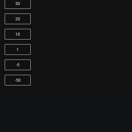
50
20
10
1
-5
-50