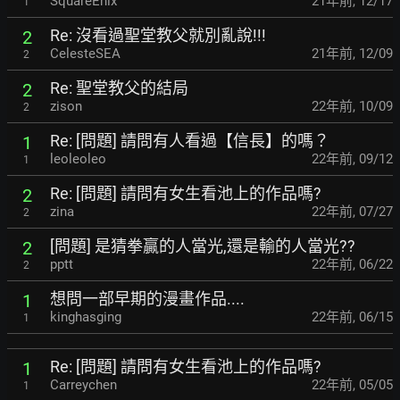
SquareEnix
21年前
,
12/17
1
Re: 沒看過聖堂教父就別亂說!!!
2
CelesteSEA
21年前
,
12/09
2
Re: 聖堂教父的結局
2
zison
22年前
,
10/09
2
Re: [問題] 請問有人看過【信長】的嗎？
1
leoleoleo
22年前
,
09/12
1
Re: [問題] 請問有女生看池上的作品嗎?
2
zina
22年前
,
07/27
2
[問題] 是猜拳贏的人當光,還是輸的人當光??
2
pptt
22年前
,
06/22
2
想問一部早期的漫畫作品....
1
kinghasging
22年前
,
06/15
1
Re: [問題] 請問有女生看池上的作品嗎?
1
Carreychen
22年前
,
05/05
1