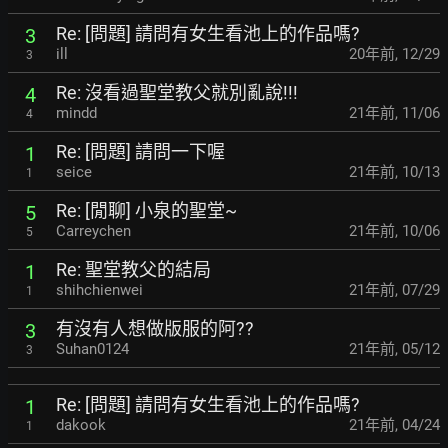
Re: [問題] 請問有女生看池上的作品嗎?
3
ill
20年前
,
12/29
3
Re: 沒看過聖堂教父就別亂說!!!
4
mindd
21年前
,
11/06
4
Re: [問題] 請問一下喔
1
seice
21年前
,
10/13
1
Re: [閒聊] 小泉的聖堂~
5
Carreychen
21年前
,
10/06
5
Re: 聖堂教父的結局
1
shihchienwei
21年前
,
07/29
1
有沒有人想做版服的阿??
3
Suhan0124
21年前
,
05/12
3
Re: [問題] 請問有女生看池上的作品嗎?
1
dakook
21年前
,
04/24
1