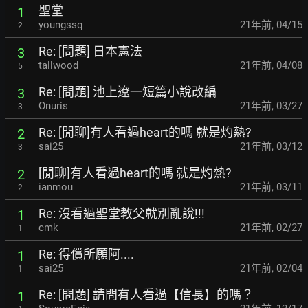
聖堂
1
youngssq
21年前
,
04/15
2
Re: [問題] 日本憲法
3
tallwood
21年前
,
04/08
5
Re: [問題] 池上遼一短篇小說改編
3
Onuris
21年前
,
03/27
3
Re: [閒聊]有人看過heart的嗎 就是灼熱?
2
sai25
21年前
,
03/12
3
[閒聊]有人看過heart的嗎 就是灼熱?
2
ianmou
21年前
,
03/11
2
Re: 沒看過聖堂教父就別亂說!!!
1
cmk
21年前
,
02/27
1
Re: 得償所願阿....
1
sai25
21年前
,
02/04
1
Re: [問題] 請問有人看過【信長】的嗎？
1