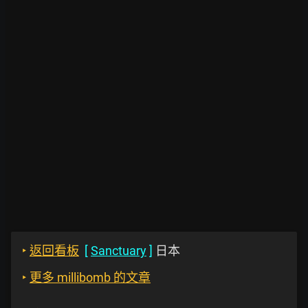
‣
返回看板
[
Sanctuary
]
日本
‣
更多 millibomb 的文章