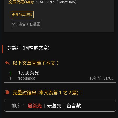
文章代碼(AID):
#16E5V7Ev
(Sanctuary)
更多分享選項
關閉廣告 方便截圖
討論串 (同標題文章)
以下文章回應了本文
：
Re: 渡海兄
1
Nobunaga
18年前
,
01/03
1
完整討論串
(本文為第 1 之 2 篇)：
排序：
最新先
|
最舊先
|
留言數