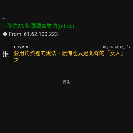
, 1
rayven
05/14 09:02,
F
推
套用灼熱裡的說法，渡海也只是北條的「女人」
之一
廣告