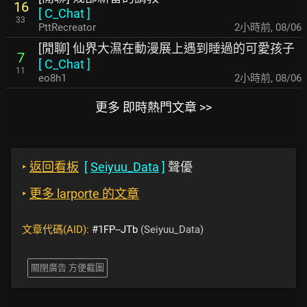
16
[
C_Chat
]
33
PttRecreator
2小時前
,
08/06
[閒聊] 仙界大濕在動漫展上遇到睡過的可愛孩子
7
[
C_Chat
]
11
eo8h1
2小時前
,
08/06
更多 即時熱門文章 >>
‣
返回看板
[
Seiyuu_Data
]
聲優
‣
更多 larporte 的文章
文章代碼(AID):
#1FP--JTb
(Seiyuu_Data)
關閉廣告 方便截圖