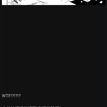
WTF!?!?!?
