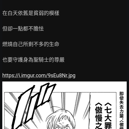
在白天依舊是貧弱的模樣

但卻一點都不膽怯

燃燒自己所剩不多的生命

也要守護身為聖騎士的尊嚴

https://i.imgur.com/9sEu8Nr.jpg