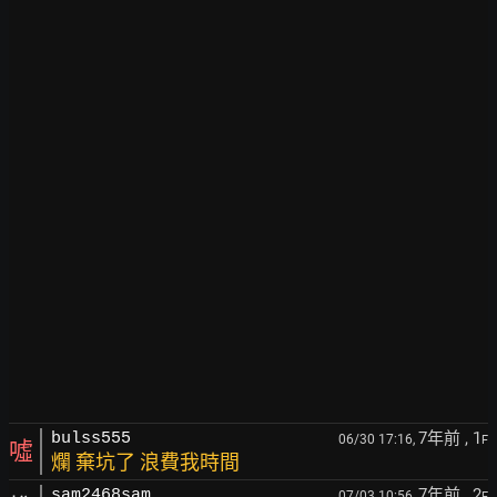
7年前
, 1
bulss555
06/30 17:16,
F
噓
爛 棄坑了 浪費我時間
7年前
, 2
sam2468sam
07/03 10:56,
F