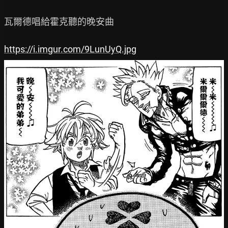
瓦爾德唱給霍克聽的晚安曲

https://i.imgur.com/9LunUyQ.jpg