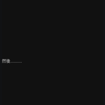
然後..........
