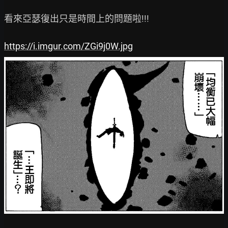
看來亞瑟復出只是時間上的問題啦!!!

https://i.imgur.com/ZGi9j0W.jpg