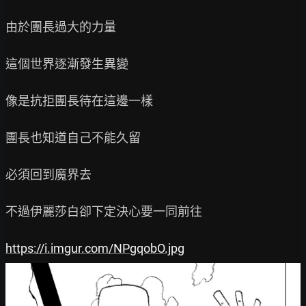
由於團長過大的力量

這個世界逐漸發生異變

像是抗拒團長待在這邊一樣

團長也知道自己不能久留

必須回到魔界去

不過伊麗莎白卻下定決心要一同前往

https://i.imgur.com/NPgqobO.jpg