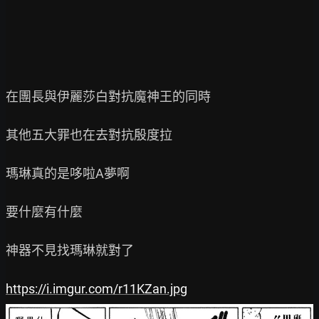
在團長與伊麗莎白對抗魔神王的同時

其他五大罪也在去對抗殷度拉

瑪琳真的是哆啦A夢啊

要什麼有什麼

神器不見找瑪琳就對了

https://i.imgur.com/r11KZan.jpg