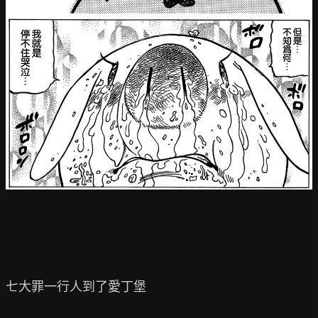
七大罪一行人到了愛丁堡
