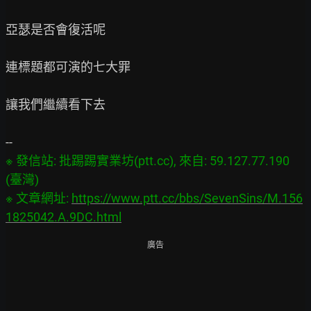
亞瑟是否會復活呢

連標題都可演的七大罪

讓我們繼續看下去

※ 發信站: 批踢踢實業坊(ptt.cc), 來自: 59.127.77.190 
(臺灣)

※ 文章網址: 
https://www.ptt.cc/bbs/SevenSins/M.156
1825042.A.9DC.html
廣告