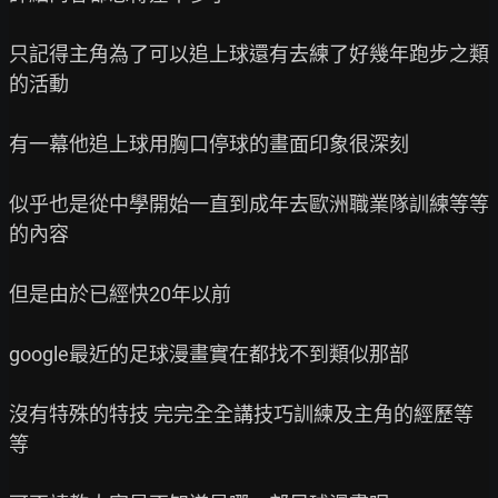
只記得主角為了可以追上球還有去練了好幾年跑步之類
的活動

有一幕他追上球用胸口停球的畫面印象很深刻

似乎也是從中學開始一直到成年去歐洲職業隊訓練等等
的內容

但是由於已經快20年以前

google最近的足球漫畫實在都找不到類似那部

沒有特殊的特技 完完全全講技巧訓練及主角的經歷等
等
