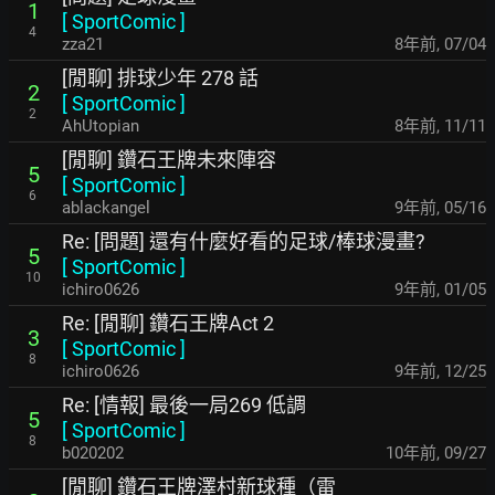
1
[
SportComic
]
4
zza21
8年前
,
07/04
[閒聊] 排球少年 278 話
2
[
SportComic
]
2
AhUtopian
8年前
,
11/11
[閒聊] 鑽石王牌未來陣容
5
[
SportComic
]
6
ablackangel
9年前
,
05/16
Re: [問題] 還有什麼好看的足球/棒球漫畫?
5
[
SportComic
]
10
ichiro0626
9年前
,
01/05
Re: [閒聊] 鑽石王牌Act 2
3
[
SportComic
]
8
ichiro0626
9年前
,
12/25
Re: [情報] 最後一局269 低調
5
[
SportComic
]
8
b020202
10年前
,
09/27
[閒聊] 鑽石王牌澤村新球種（雷