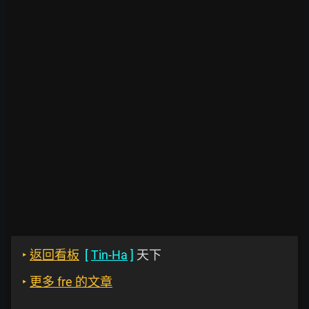
‣
返回看板
[
Tin-Ha
]
天下
‣
更多 fre 的文章