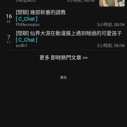
mkcg5825
3小時前
,
08/06
[閒聊] 幾部新番的請教
16
[
C_Chat
]
33
PttRecreator
3小時前
,
08/06
[閒聊] 仙界大濕在動漫展上遇到睡過的可愛孩子
7
[
C_Chat
]
11
eo8h1
3小時前
,
08/06
更多 即時熱門文章 >>
廣告