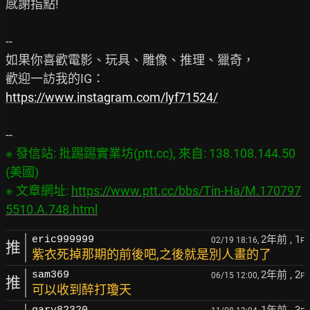
感謝指點!

--

如果你喜歡電影、玩具、雕像、推理、獵奇，

https://www.instagram.com/lyf71524/
※ 發信站: 批踢踢實業坊(ptt.cc), 來自: 138.108.144.50 
(美國)

※ 文章網址: 
https://www.ptt.cc/bbs/Tin-Ha/M.170797
5510.A.748.html
2年前
, 1
eric999999
02/19 18:16,
F
推
紫衣死掉那期的前後吧,之後就是別人畫的了
2年前
, 2
sam369
06/15 12:00,
F
推
可以收到醉打瓊天