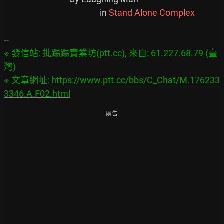
                                                in 
Stand Alone Complex
※ 發信站: 批踢踢實業坊(ptt.cc), 來自: 61.227.68.79 (臺
灣)

※ 文章網址: 
https://www.ptt.cc/bbs/C_Chat/M.176233
3346.A.F02.html
廣告