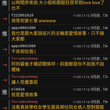
推
以時間序來說 大小姐和跟蹤狂很早就love love了
也不
9月前
, 13
f222051618
11/05 17:13,
F
→
用等到第七章 wwwww
9月前
, 14
apps9661509
11/05 17:13,
F
推
我也是跟大家說這片的主軸是愛情故事，只不過
大家都
9月前
, 15
apps9661509
11/05 17:13,
F
→
不肯相信我:(
9月前
, 16
forsakesheep
11/05 17:13,
F
→
阿到最後才確認關係咩，前面都是你不說我不說
曖昧
9月前
, 17
forsakesheep
11/05 17:13,
F
→
讓人受盡委屈
9月前
, 18
elddim
11/05 17:14,
F
推
就是愛情故事
9月前
, 19
forsakesheep
11/05 17:14,
F
→
沒看貴族學校女學生跟長期住院女病人想對跟蹤