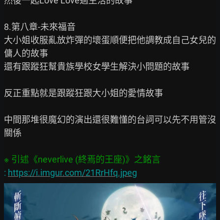
然後一起Love Love過生活的故事

8.第八章-未來福音

大小姐收服亂放炸彈的壞蛋順便把他調教成自己女兒的
傭人的故事

還有跟蹤狂幫貴族學校女學生解決小問題的故事

反正重點就是跟蹤狂跟大小姐的愛情故事

中間那堆很魔幻的演出還很難懂的台詞可以先不用管沒
關係

: 
https://i.imgur.com/21RrHfq.jpeg