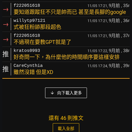
9月前
, 35
f222051618
11/05 17:21,
F
→
要知道跟蹤狂不只是帥而已 甚至是長腳的google
9月前
, 36
willytp97121
11/05 17:21,
F
→
式被狂粉舔那段超色
9月前
, 37
f222051618
11/05 17:21,
F
→
不過現在要教GPT就是了
9月前
, 38
kratos0993
11/05 17:22,
F
推
好奇問一下，為什麼他的時間順序要這樣安排
9月前
, 39
CareCynthia
11/05 17:24,
F
推
雖然沒錯 但是XD
向下載入更多
還有 46 則推文
載入全部