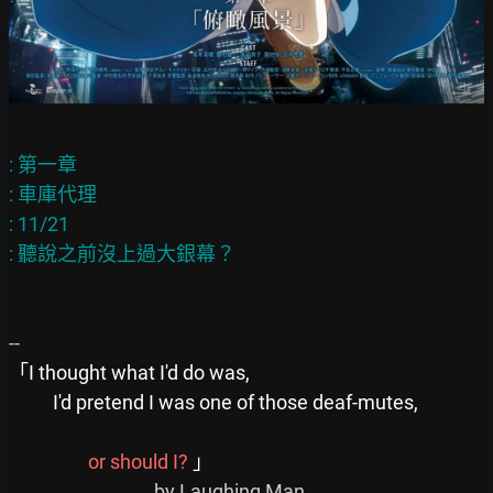
: 第一章

: 車庫代理

: 11/21

「I thought what I'd do was,

          I'd pretend I was one of those deaf-mutes,

                  or should I? 
」

  by Laughing Man
