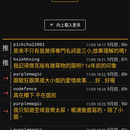
向上載入更多
9月前
, 86
pickchu22001
11/05 18:17,
F
推
原來不只有我覺得專門名詞是三小,放棄理解的嗎?
9月前
, 87
hsiehhsing
11/05 18:21,
F
推
我記得傑克版有建築物的圖吧? 1x年前的印象
9月前
, 88
purplemagic
11/05 18:22,
F
→
跟蹤狂跟黑道大小姐的愛情故事......好...好喔
9月前
, 89
nodefence
11/05 18:24,
F
→
真在樓下 不在面前
9月前
, 90
purplemagic
11/05 18:25,
F
→
我只知道空境音樂太屌，梶浦後面寫的，除了小
圓，