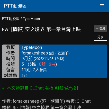
PTT
動漫區
PTT動漫區
/
TypeMoon
Fw: [情報] 空之境界 第一章台灣上映
＋收藏
分享
看板
TypeMoon
作者
forsakesheep
(超．歐洲羊)
時間
9月前
(2025/11/05 12:43)
推噓
5
(
5
推
0
噓
6
→
)
留言
11則, 7人
參與
討論串
1/1
※ [本文轉錄自 
C_Chat 看板 #1f2nAYy2
作者: forsakesheep (超．歐洲羊) 看板: C_Chat

標題: Re: [情報] 空之境界 第一章台灣上映
