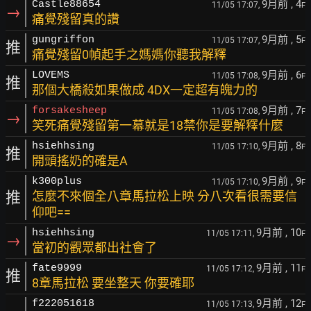
9月前
, 4
Castle88654
11/05 17:07,
F
→
痛覺殘留真的讚
9月前
, 5
gungriffon
11/05 17:07,
F
推
痛覺殘留0幀起手之媽媽你聽我解釋
9月前
, 6
LOVEMS
11/05 17:08,
F
推
那個大橋殺如果做成 4DX一定超有魄力的
9月前
, 7
forsakesheep
11/05 17:08,
F
→
笑死痛覺殘留第一幕就是18禁你是要解釋什麼
9月前
, 8
hsiehhsing
11/05 17:10,
F
推
開頭搖奶的確是A
9月前
, 9
k300plus
11/05 17:10,
F
推
怎麼不來個全八章馬拉松上映 分八次看很需要信
仰吧==
9月前
, 10
hsiehhsing
11/05 17:11,
F
→
當初的觀眾都出社會了
9月前
, 11
fate9999
11/05 17:12,
F
推
8章馬拉松 要坐整天 你要確耶
9月前
, 12
f222051618
11/05 17:13,
F