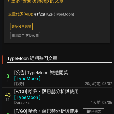
‣
更多 forsakesheep 的文章
文章代碼(AID):
#1f2qPK2e
(TypeMoon)
更多分享選項
關閉廣告 方便截圖
TypeMoon 近期熱門文章
[公告] TypeMoon 樂透開獎
3
[
TypeMoon
]
3
[彩券]
20小時前
,
08/07
[F/GO] 哈桑・薩巴赫分析與使用
43
[
TypeMoon
]
57
Dorapika
1天前
,
08/06
[F/GO] 哈桑・薩巴赫分析與使用
已刪文