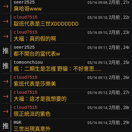
2月前
, 21
seer2525
05/16 09:08,
F
→
臭哈哥www
2月前
, 22
cloud7515
05/16 09:10,
F
→
靛班代表是三世XDDDDDDD
2月前
, 23
cloud7515
05/16 09:10,
F
→
大福：真的假的啊
2月前
, 24
seer2525
05/16 09:11,
F
推
都不開台的當代表w
2月前
, 25
tomsonchiou
05/16 09:13,
F
推
楓：二期生是怎樣 野貓：不好意思……
2月前
, 26
cloud7515
05/16 09:13,
F
→
紫班代表是莎樂美
2月前
, 27
cloud7515
05/16 09:13,
F
→
大福：這才是我想要的
2月前
, 28
cloud7515
05/16 09:14,
F
→
很正統派的紫色
2月前
, 29
HGK
05/16 09:14,
F
推
三世出現真意外