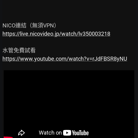
https://live.nicovideo.jp/watch/lv350003218
https://www.youtube.com/watch?v=rJdFBSR8yNU