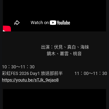
                                        出演：伏見、真白、海妹

                                              鏑木、叢雲、桃音

10：30～11：30

https://youtu.be/sTJk_9ejao8