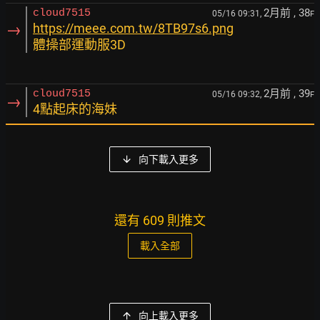
2月前
, 38
cloud7515
05/16 09:31,
F
→
https://meee.com.tw/8TB97s6.png
體操部運動服3D
2月前
, 39
cloud7515
05/16 09:32,
F
→
4點起床的海妹
向下載入更多
還有 609 則推文
載入全部
向上載入更多