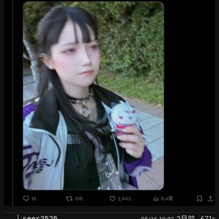
2月前
, 671