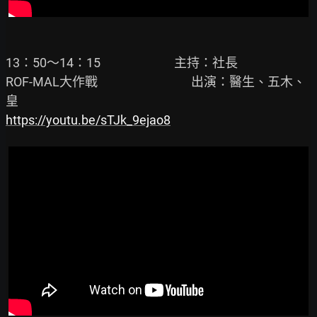
13：50～14：15                          主持：社長

ROF-MAL大作戰                                 出演：醫生、五木、
https://youtu.be/sTJk_9ejao8