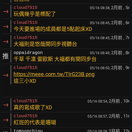
2月前
, 5
cloud7515
05/16 08:38,
F
→
玩偶幾乎是標配了
2月前
, 6
cloud7515
05/16 08:45,
F
→
今天要進場的成員都是5點起床XD
2月前
, 7
cloud7515
05/16 08:45,
F
→
大福則是悠哉開同步視聽台
2月前
, 8
oppaidragon
05/16 08:49,
F
推
千草 千凜 雷歐斯 大福都有開同步台
2月前
, 9
cloud7515
05/16 08:50,
F
→
https://meee.com.tw/TIrG23B.png
這三小XD
2月前
, 10
cloud7515
05/16 08:54,
F
→
真的寫成歌了XD
2月前
, 11
cloud7515
05/16 08:57,
F
→
紅班的代表是珊瑚
2月前
, 12
tomsonchiou
05/16 08:58,
F