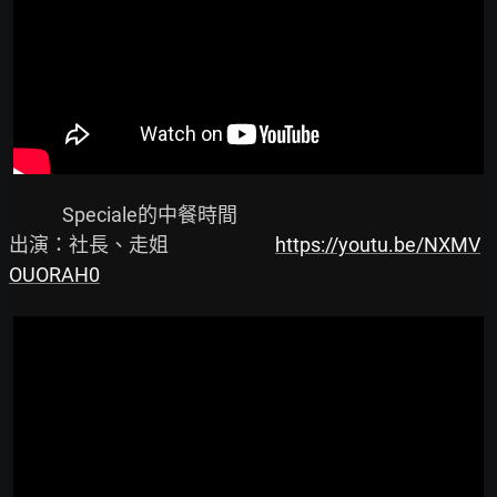
            Speciale的中餐時間

出演：社長、走姐                        
https://youtu.be/NXMV
OUORAH0