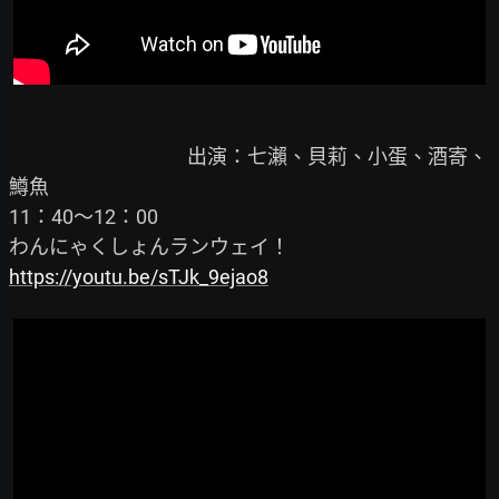
                                        出演：七瀨、貝莉、小蛋、酒寄、
鱒魚

11：40～12：00

https://youtu.be/sTJk_9ejao8