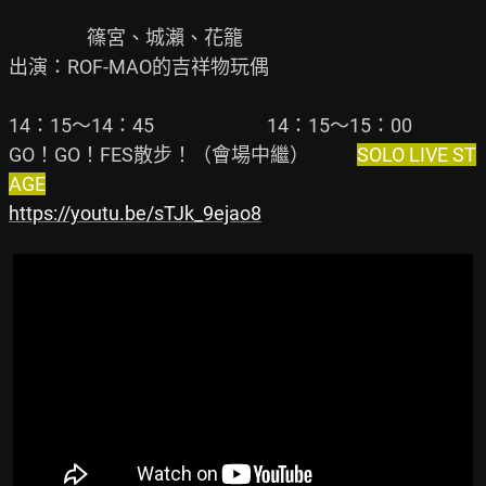
                  篠宮、城瀨、花籠

出演：ROF-MAO的吉祥物玩偶

14：15～14：45                          14：15～15：00

GO！GO！FES散步！（會場中繼）           
SOLO LIVE ST
AGE
https://youtu.be/sTJk_9ejao8