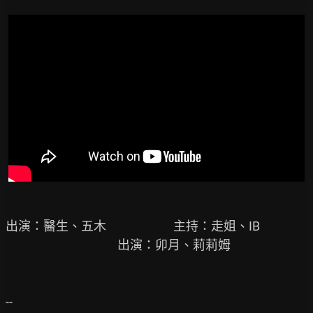
出演：醫生、五木                        主持：走姐、IB

                                        出演：卯月、莉莉姆

--
