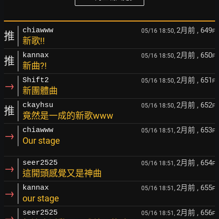
2月前
, 649
chiawww
05/16 18:50,
F
推
新歌!!
2月前
, 650
kannax
05/16 18:50,
F
推
新曲?!
2月前
, 651
Shift2
05/16 18:50,
F
→
新團體曲
2月前
, 652
ckayhsu
05/16 18:50,
F
推
竟然是一成的新歌www
2月前
, 653
chiawww
05/16 18:51,
F
→
Our stage
2月前
, 654
seer2525
05/16 18:51,
F
→
這開頭感覺又是神曲
2月前
, 655
kannax
05/16 18:51,
F
→
our stage
2月前
, 656
seer2525
05/16 18:51,
F
→