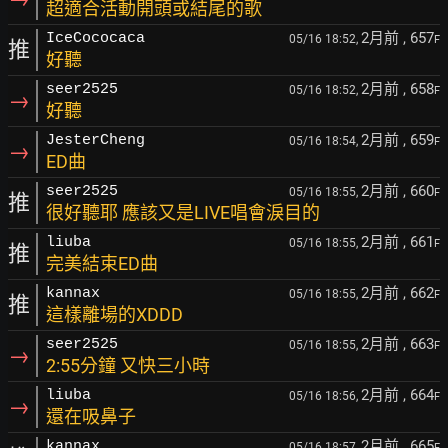
超適合活動開頭或結尾的歌
2月前
, 657
IceCococaca
05/16 18:52,
F
推
好聽
2月前
, 658
seer2525
05/16 18:52,
F
→
好聽
2月前
, 659
JesterCheng
05/16 18:54,
F
→
ED曲
2月前
, 660
seer2525
05/16 18:55,
F
推
很好聽耶 應該又是LIVE唱會淚目的
2月前
, 661
liuba
05/16 18:55,
F
推
完美結束ED曲
2月前
, 662
kannax
05/16 18:55,
F
推
這樣離場的XDDD
2月前
, 663
seer2525
05/16 18:55,
F
→
2:55分鐘 又快三小時
2月前
, 664
liuba
05/16 18:56,
F
→
還在吸鼻子
2月前
, 665
kannax
05/16 18:57,
F