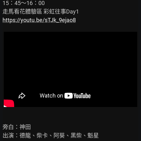
15：45～16：00

https://youtu.be/sTJk_9ejao8
旁白：神田

出演：德龍、柴卡、阿葵、黑柴、魁星
