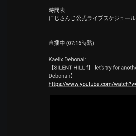
時間表

にじさんじ公式ライブスケジュール:
直播中 (07:16時點)

Kaelix Debonair

【SILENT HILL f】 let's try for anoth
https://www.youtube.com/watch?