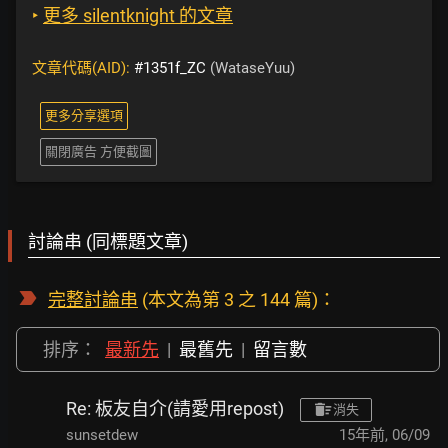
‣
更多 silentknight 的文章
文章代碼(AID):
#1351f_ZC
(WataseYuu)
更多分享選項
關閉廣告 方便截圖
討論串 (同標題文章)
完整討論串
(本文為第 3 之 144 篇)：
排序：
最新先
|
最舊先
|
留言數
Re: 板友自介(請愛用repost)
消失
sunsetdew
15年前
,
06/09