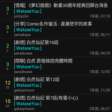
[情報] 《夢幻遊戲》動畫30週年經典回歸台灣各
3
[
WataseYuu
]
4
jolinjolin
1年前
,
07/18
[分享] Comic名作復活 - 渡瀨悠宇的故事
3
[
WataseYuu
]
4
yamahaya
1年前
,
06/11
[劇透] 白虎仙記第16話
2
[
WataseYuu
]
2
paradisaea
1年前
,
04/29
[閒聊] 白虎 昴宿操控肉體時間
3
[
WataseYuu
]
8
paradisaea
1年前
,
12/03
[劇透] 白虎仙記 第12話
12
[
WataseYuu
]
20
galaxymoon
1年前
,
11/28
[劇透] 白虎仙記 第7話(有雷小心)
15
[
WataseYuu
]
42
galaxymoon
2年前
,
06/27