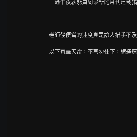
一過午夜就能買到最新的月刊連載(撒
老師發便當的速度真是讓人措手不及
以下有轟天雷，不喜勿往下，請速速