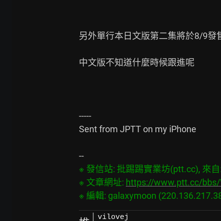
另外單行本日文版第二集將於8/9發售
中文版不知道什麼時候跟進呢

-----

Sent from JPTT on my iPhone

※ 發信站: 批踢踢實業坊(ptt.cc), 來自: 2
※ 文章網址: 
https://www.ptt.cc/bb
vilovej