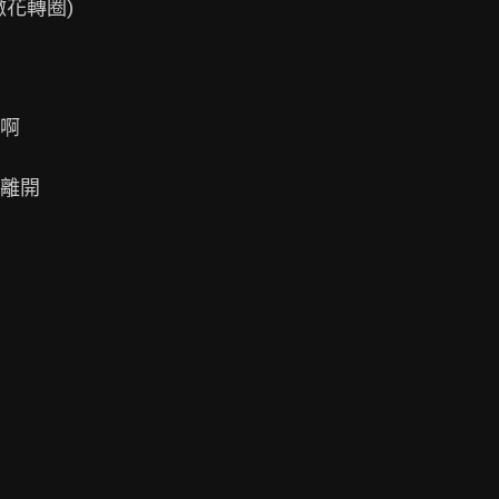
花轉圈)

啊

離開
