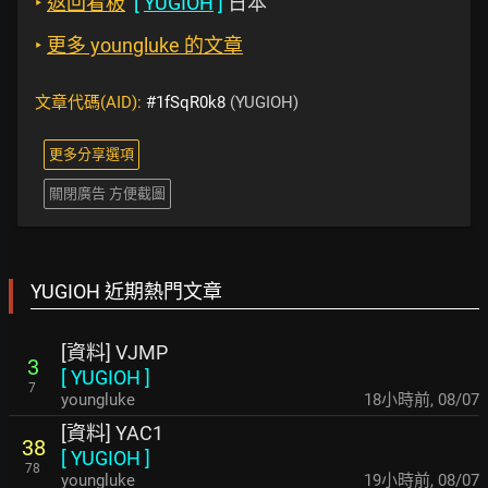
‣
返回看板
[
YUGIOH
]
日本
‣
更多 youngluke 的文章
文章代碼(AID):
#1fSqR0k8
(YUGIOH)
更多分享選項
關閉廣告 方便截圖
YUGIOH 近期熱門文章
[資料] VJMP
3
[
YUGIOH
]
7
youngluke
18小時前
,
08/07
[資料] YAC1
38
[
YUGIOH
]
78
youngluke
19小時前
,
08/07