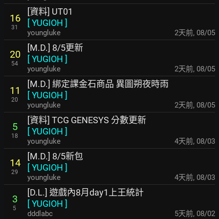
[資料] UT01
16
[
YUGIOH
]
31
youngluke
2天前
,
08/05
[M.D.] 8/5更新
20
[
YUGIOH
]
54
youngluke
2天前
,
08/05
[M.D.] 綁定課金石商品 異圖朔夜時雨
11
[
YUGIOH
]
20
youngluke
2天前
,
08/05
[資料] TCG GENESYS 分數更新
5
[
YUGIOH
]
18
youngluke
4天前
,
08/03
[M.D.] 8/5新包
14
[
YUGIOH
]
29
youngluke
4天前
,
08/03
[D.L.] 遊戲內8月day1上王統計
3
[
YUGIOH
]
5
dddlabc
5天前
,
08/02