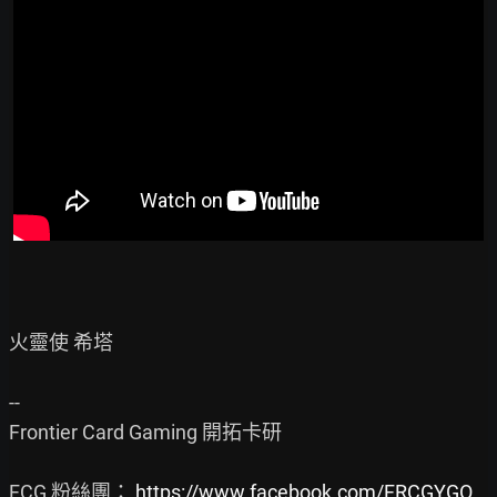
火靈使 希塔

--

Frontier Card Gaming 開拓卡研

FCG 粉絲團： 
https://www.facebook.com/FRCGYGO