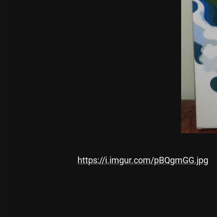
https://i.imgur.com/pBQgmGG.jpg