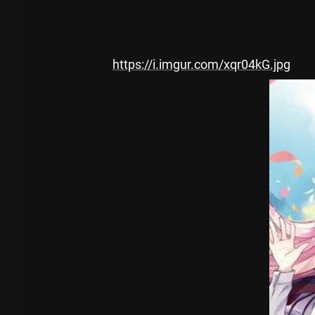
https://i.imgur.com/xqr04kG.jpg