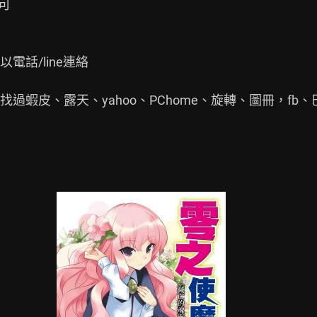


話/line連絡

蝦皮、露天、yahoo、PChome、旋轉、圖冊，fb、