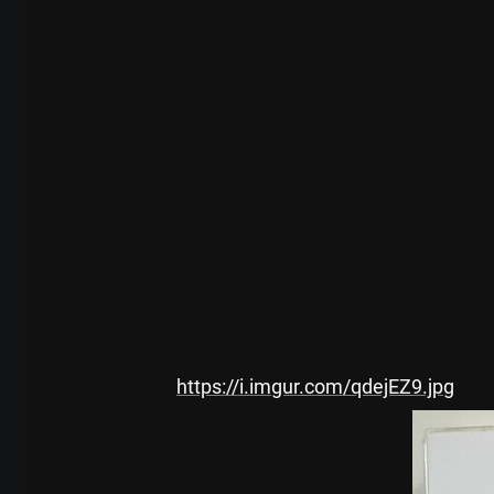
https://i.imgur.com/qdejEZ9.jpg