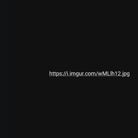
https://i.imgur.com/wMLlh12.jpg