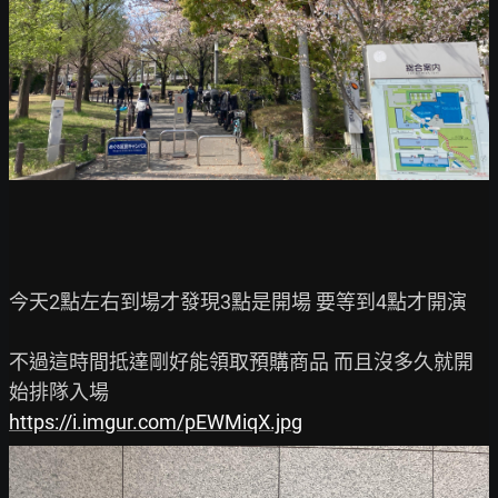
今天2點左右到場才發現3點是開場 要等到4點才開演

不過這時間抵達剛好能領取預購商品 而且沒多久就開
https://i.imgur.com/pEWMiqX.jpg