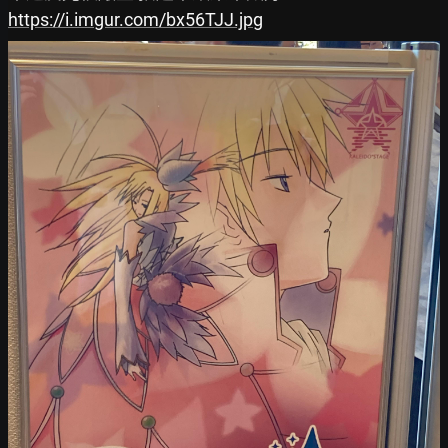
https://i.imgur.com/bx56TJJ.jpg