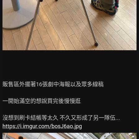
販售區外擺著16張劇中海報以及眾多線稿

一開始滿空的想說買完後慢慢逛

https://i.imgur.com/bosJ6ao.jpg