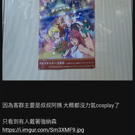
因為客群主要是叔叔阿姨 大概都沒力氣cosplay了

https://i.imgur.com/Sm3XMF9.jpg