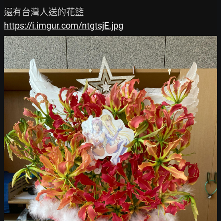
https://i.imgur.com/ntgtsjE.jpg