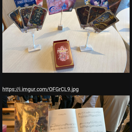
https://i.imgur.com/OFGrCL9.jpg