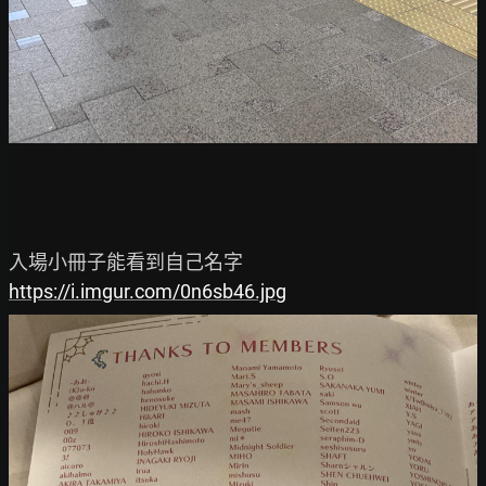
https://i.imgur.com/0n6sb46.jpg