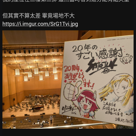
https://i.imgur.com/SrG1Tvi.jpg