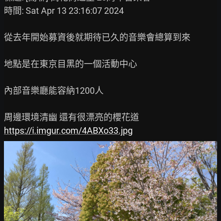
時間: Sat Apr 13 23:16:07 2024

從去年開始募資後就期待已久的音樂會總算到來

地點是在東京目黑的一個活動中心

內部音樂廳能容納1200人

https://i.imgur.com/4ABXo33.jpg