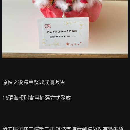
原稿之後還會整理成冊販售

16張海報則會用抽選方式發放

我的座位在二樓第二排 雖然當時看到這分配有點失望
