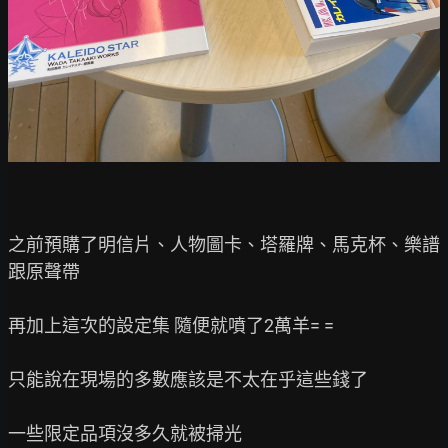
之前預購了明信片、人物圖卡、塔羅牌、馬克杯、樂譜
跟原聲帶

再加上這次的設定集 隨便就噴了2萬羊= =

只能說在現場的多數應該是不太在乎這些錢了
