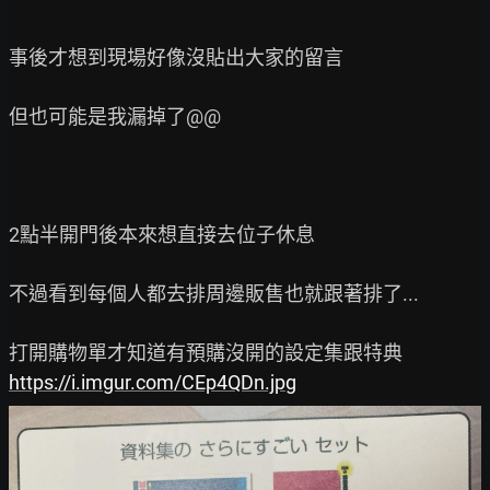
事後才想到現場好像沒貼出大家的留言

但也可能是我漏掉了@@

2點半開門後本來想直接去位子休息

不過看到每個人都去排周邊販售也就跟著排了...

https://i.imgur.com/CEp4QDn.jpg