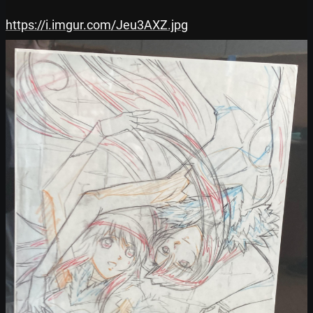
https://i.imgur.com/Jeu3AXZ.jpg