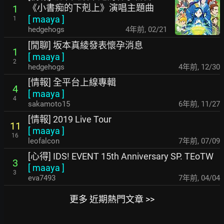
《小書痴的下剋上》演唱主題曲
1
[
maaya
]
1
hedgehogs
4年前
,
02/21
[閒聊] 坂本真綾發表懷孕消息
1
[
maaya
]
2
hedgehogs
4年前
,
12/30
[情報] 全平台上線專輯
4
[
maaya
]
4
sakamoto15
6年前
,
11/27
[情報] 2019 Live Tour
11
[
maaya
]
16
leofalcon
7年前
,
07/09
[心得] IDS! EVENT 15th Anniversary SP. TEoTW
3
[
maaya
]
3
eva7493
7年前
,
04/04
更多 近期熱門文章 >>