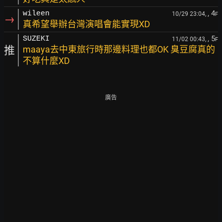
, 4
wileen
10/29 23:04,
F
→
真希望舉辦台灣演唱會能實現XD
, 5
SUZEKI
11/02 00:43,
F
推
maaya去中東旅行時那邊料理也都OK 臭豆腐真的
不算什麼XD
廣告