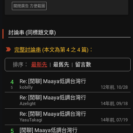
關閉廣告 方便截圖
討論串 (同標題文章)
完整討論串
(本文為第 4 之 4 篇)：
排序：
最新先
|
最舊先
|
留言數
Re: [閒聊] Maaya低調台灣行
4
kobilly
12年前
,
10/28
5
Re: [閒聊] Maaya低調台灣行
Azelight
14年前
,
09/18
Re: [閒聊] Maaya低調台灣行
YasuTakagi
14年前
,
07/19
[閒聊] Maaya低調台灣行
5