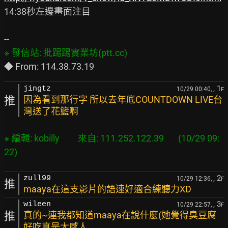
14:38秒左邊畫面注目

, 1
jingtz
10/29 00:40,
F
推
因為看到那行字 所以去年底COUNTDOWN LIVE台
灣送了花籃啊
※ 編輯: kobilly         來自: 111.252.122.39       (10/29 09:
, 2
zull99
10/29 12:36,
F
推
maaya在這支影片的語速好適合練聽力XD
, 3
wileen
10/29 22:57,
F
推
真的~連我都知道maaya在說什麼(她覺得臭豆腐
好吃真是太感人