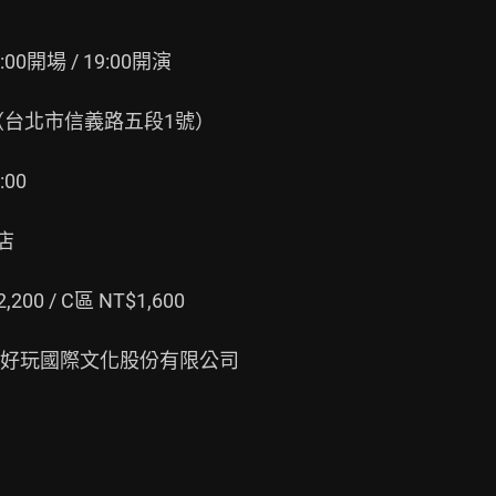
開場 / 19:00開演

（台北市信義路五段1號）

0



00 / C區 NT$1,600

好玩國際文化股份有限公司
