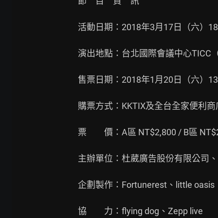
節　目　資　訊

活動日期：2018年3月17日（六）18:00
演出地點：台北國際會議中心TICC
售票日期：2018年1月20日（六）13:0
購票方式：KKTIX及全台全家便利商店
票　　價：A區 NT$2,800 / B區 NT$2,2
主辦單位：杜葳廣告股份有限公司、
企劃製作：Fortunerest、little oasis

協　　力：flying dog、Zepp live
