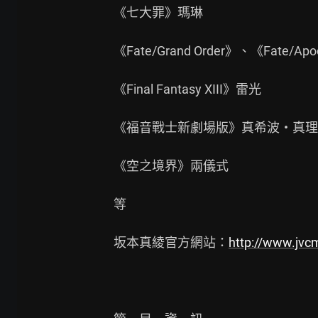
《七大罪》瑪琳

《Fate/Grand Order》、《Fate/Ap
《Final Fantasy XIII》雷光

《福音戰士新劇場版》真希波‧真理
《空之境界》兩儀式

等

坂本真綾官方網站：
http://www.jvc