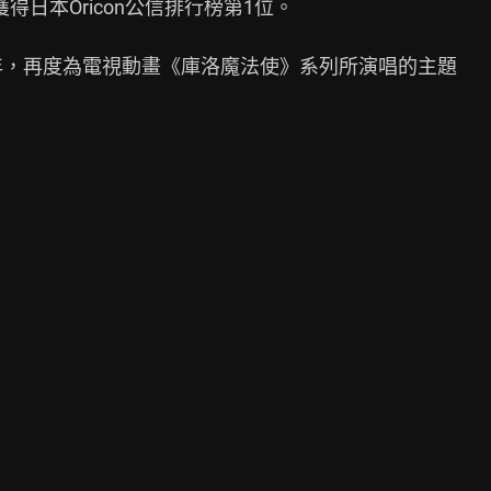
me」獲得日本Oricon公信排行榜第1位。

0年，再度為電視動畫《庫洛魔法使》系列所演唱的主題
