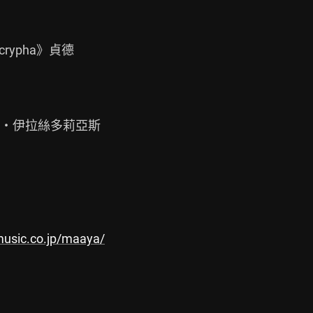
ocrypha》貞德

‧伊拉絲多莉亞斯

music.co.jp/maaya/