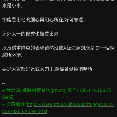
來是小事,

卻能看出他的細心與用心所在,好可靠喔~

另外太一的優秀也被看出來

以及穩重隊員的表現雖然沒被A級注意到,但卻是一個組
織所必須,

要是大家都是迅或太刀川,組織會倒掉吧哈哈

※ 發信站: 批踢踢實業坊(ptt.cc), 來自: 150.116.108.75 
(臺灣)

※ 文章網址: 
https://www.ptt.cc/bbs/worldtrigger/M.17
46373860.A.5BF.html