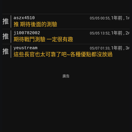
1年前
, 1
aszx4510
05/05 00:55,
F
推
推 期待後面的測驗
1年前
, 2
j100782002
05/05 13:52,
F
推
期待戰鬥測驗 一定很有趣
1年前
, 3
yeustream
05/07 01:33,
F
推
這些長官也太可靠了吧~各種優點都沒放過
廣告