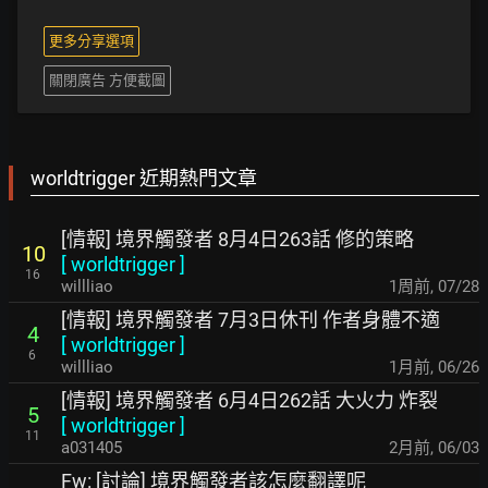
更多分享選項
關閉廣告 方便截圖
worldtrigger 近期熱門文章
[情報] 境界觸發者 8月4日263話 修的策略
10
[
worldtrigger
]
16
willliao
1周前
,
07/28
[情報] 境界觸發者 7月3日休刊 作者身體不適
4
[
worldtrigger
]
6
willliao
1月前
,
06/26
[情報] 境界觸發者 6月4日262話 大火力 炸裂
5
[
worldtrigger
]
11
a031405
2月前
,
06/03
Fw: [討論] 境界觸發者該怎麼翻譯呢