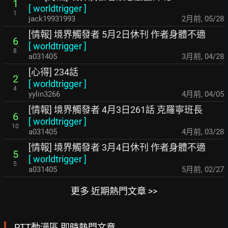
1
[
worldtrigger
]
1
jack19931993
2月前
,
05/28
[情報] 境界觸發者 5月2日休刊 作者身體不適
6
[
worldtrigger
]
8
a031405
3月前
,
04/28
[心得] 234話
2
[
worldtrigger
]
4
yylin3266
4月前
,
04/05
[情報] 境界觸發者 4月3日261話 克羅寧班長
6
[
worldtrigger
]
10
a031405
4月前
,
03/28
[情報] 境界觸發者 3月4日休刊 作者身體不適
5
[
worldtrigger
]
5
a031405
5月前
,
02/27
更多 近期熱門文章 >>
PTT動漫區 即時熱門文章