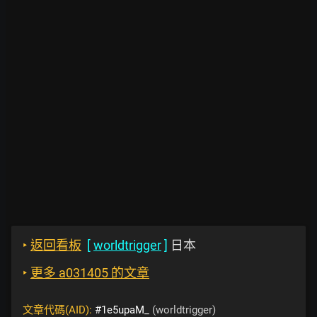
‣
返回看板
[
worldtrigger
]
日本
‣
更多 a031405 的文章
文章代碼(AID):
#1e5upaM_
(worldtrigger)