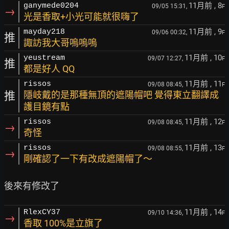
11月前
, 8
ganymede0204
09/05 15:31,
F
→
光是香取+小光可能就很嗨了
11月前
, 9
mayday218
09/06 00:32,
F
推
諏訪我大哥嗚嗚嗚
11月前
, 10
yeustream
09/07 12:27,
F
推
都是好人 QQ
11月前
, 11
rissos
09/08 08:45,
F
推
隱岐戴的是那種無頂的遮陽帽吧 覺得東立翻譯成
護目鏡有點
11月前
, 12
rissos
09/08 08:45,
F
→
奇怪
11月前
, 13
rissos
09/08 08:55,
F
→
剛確認了一下有改成遮陽帽了～
11月前
, 14
RlexCY37
09/10 14:36,
F
→
香取 100%是立旗了