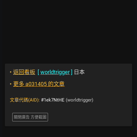
‣
返回看板
[
worldtrigger
]
日本
‣
更多 a031405 的文章
文章代碼(AID):
#1ek7NtHE
(worldtrigger)
關閉廣告 方便截圖