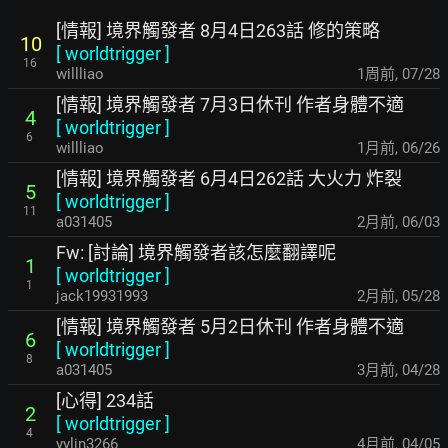
[情報] 境界觸發者 8月4日263話 修的策略
10
[
worldtrigger
]
16
willliao
1周前
,
07/28
[情報] 境界觸發者 7月3日休刊 作者身體不適
4
[
worldtrigger
]
6
willliao
1月前
,
06/26
[情報] 境界觸發者 6月4日262話 大火力 炸裂
5
[
worldtrigger
]
11
a031405
2月前
,
06/03
Fw: [討論] 境界觸發者該怎麼翻譯呢
1
[
worldtrigger
]
1
jack19931993
2月前
,
05/28
[情報] 境界觸發者 5月2日休刊 作者身體不適
6
[
worldtrigger
]
8
a031405
3月前
,
04/28
[心得] 234話
2
[
worldtrigger
]
4
yylin3266
4月前
,
04/05