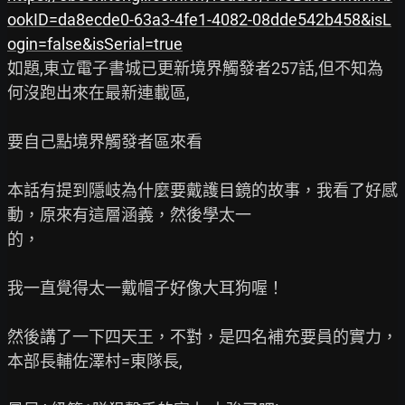
ookID=da8ecde0-63a3-4fe1-4082-08dde542b458&isL
ogin=false&isSerial=true
如題,東立電子書城已更新境界觸發者257話,但不知為
何沒跑出來在最新連載區,

要自己點境界觸發者區來看

本話有提到隱岐為什麼要戴護目鏡的故事，我看了好感
動，原來有這層涵義，然後學太一

的，

我一直覺得太一戴帽子好像大耳狗喔！

然後講了一下四天王，不對，是四名補充要員的實力，
本部長輔佐澤村=東隊長,
