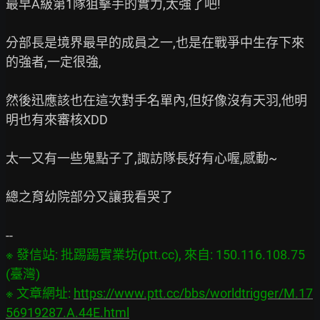
最早A級第1隊狙擊手的實力,太強了吧!

分部長是境界最早的成員之一,也是在戰爭中生存下來
的強者,一定很強,

然後迅應該也在這次對手名單內,但好像沒有天羽,他明
明也有來審核XDD

太一又有一些鬼點子了,諏訪隊長好有心喔,感動~

總之育幼院部分又讓我看哭了

※ 發信站: 批踢踢實業坊(ptt.cc), 來自: 150.116.108.75 
(臺灣)

※ 文章網址: 
https://www.ptt.cc/bbs/worldtrigger/M.17
56919287.A.44E.html