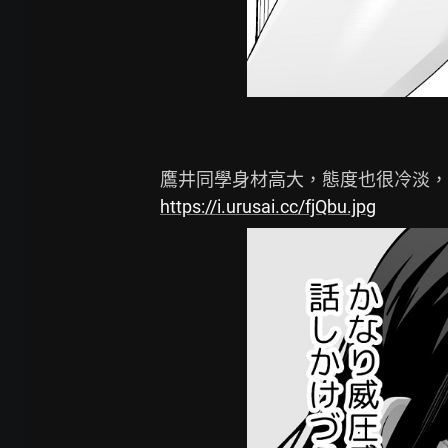
https://i.urusai.cc/fjQbu.jpg