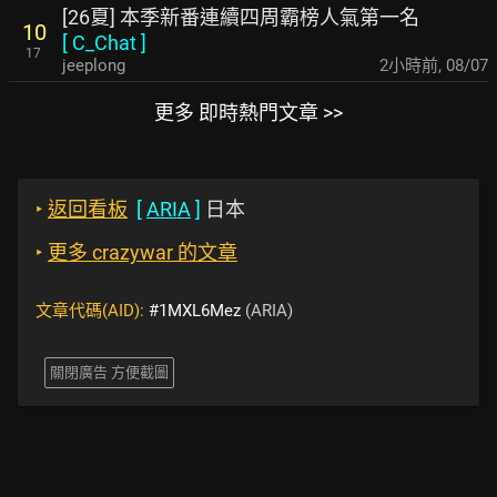
[26夏] 本季新番連續四周霸榜人氣第一名
10
[
C_Chat
]
17
jeeplong
2小時前
,
08/07
更多 即時熱門文章 >>
‣
返回看板
[
ARIA
]
日本
‣
更多 crazywar 的文章
文章代碼(AID):
#1MXL6Mez
(ARIA)
關閉廣告 方便截圖