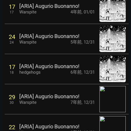
[ARIA] Augurio Buonanno!
17
Warspite
4年前
,
01/01
17
[ARIA] Augurio Buonanno!
24
Warspite
5年前
,
12/31
24
[ARIA] Augurio Buonanno!
17
hedgehogs
6年前
,
12/31
18
[ARIA] Augurio Buonanno!
29
Warspite
7年前
,
12/31
30
[ARIA] Augurio Buonanno!
22