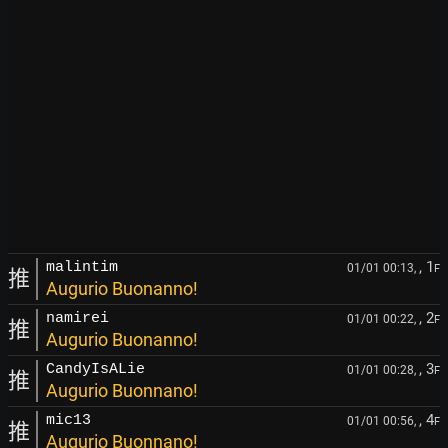
, 1
malintim
01/01 00:13,
F
推
Augurio Buonanno!
, 2
namirei
01/01 00:22,
F
推
Augurio Buonanno!
, 3
CandyIsALie
01/01 00:28,
F
推
Augurio Buonnano!
, 4
mic13
01/01 00:56,
F
推
Augurio Buonnano!