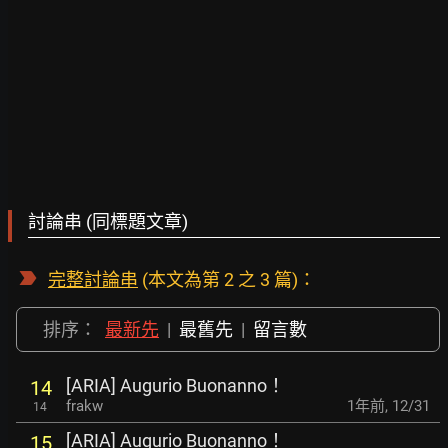
討論串 (同標題文章)
完整討論串
(本文為第 2 之 3 篇)：
排序：
最新先
|
最舊先
|
留言數
[ARIA] Augurio Buonanno！
14
frakw
1年前
,
12/31
14
[ARIA] Augurio Buonanno！
15