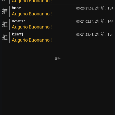
Augurio Buonanno！
2年前
, 13
hmnc
03/20 21:52,
F
推
Augurio Buonanno！
2年前
, 14
newest
03/21 02:34,
F
推
Augurio Buonanno！
2年前
, 15
kimmj
03/21 23:48,
F
推
Augurio Buonanno！
廣告