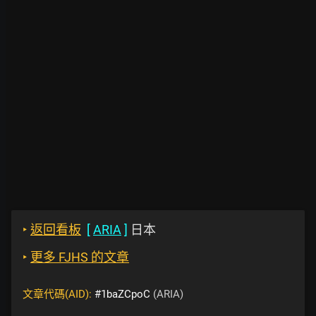
‣
返回看板
[
ARIA
]
日本
‣
更多 FJHS 的文章
文章代碼(AID):
#1baZCpoC
(ARIA)