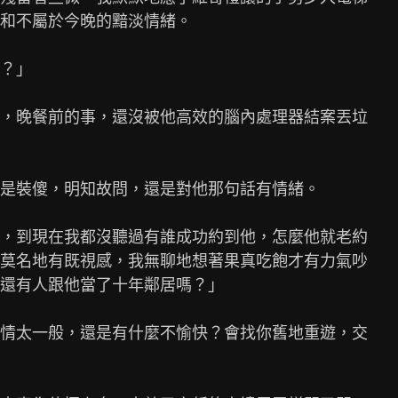
和不屬於今晚的黯淡情緒。

？」

，晚餐前的事，還沒被他高效的腦內處理器結案丟垃

是裝傻，明知故問，還是對他那句話有情緒。

，到現在我都沒聽過有誰成功約到他，怎麼他就老約

莫名地有既視感，我無聊地想著果真吃飽才有力氣吵

還有人跟他當了十年鄰居嗎？」

情太一般，還是有什麼不愉快？會找你舊地重遊，交
