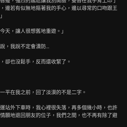
唇邊，強烈的尷尬讓我別開臉，雙唇在我手背上印了

，邊若有似無地摳著我的手心，邊以尋常的口吻跟王

」

今天，讓人很想舊地重遊。」

說，我說不定會潰防…

，卻也沒鬆手，反而還收緊了。

一平在我之前，回了淡漠的不是二字。

運站外下車時，我心裡很失落，再多個幾小時，也許

情願地退回朋友的位子，我們之間，也不再有除了避
