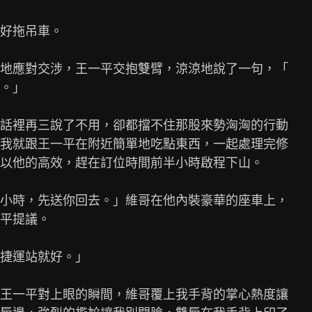
好拖吊車。

地應對交涉，王一平交抱雙臂，涼涼地說了一句，「

。」

話裡再三說了不用，卻都擋不住那股來勢洶洶的行動

我就跟王一平在附近簡單地吃點東西，一起處理完修

以他的高效，趕在訂位時間前半小時啟程下山。

小時，先送你回去。」維哥在他內裝豪華的座車上，

平提議。

捷運站就好。」

王一平對上眼的瞬間，維哥覆上我手背的掌心熱度讓
