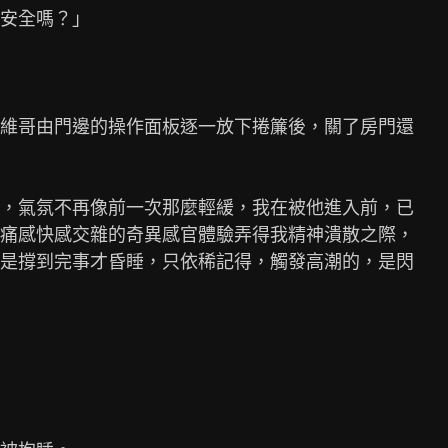
安全嗎？」

維哥由門邊的操作面板逐一放下捲簾後，關了房門還

，氣氛不再像前一次那麼輕緩，我在被他進入前，已

痛感快感交雜的奇異感官體驗弄得我精神潰散之際，

是撐到完事才昏睡，只依稀記得，觸發高潮的，是閃
