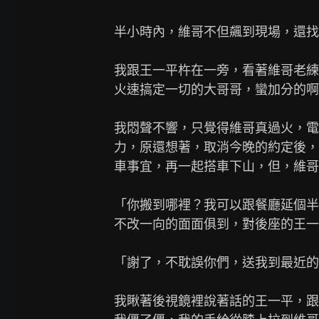
半小時內，維哥不但飆到現場，還找
我跟王一平杵在一旁，看著維哥老練
火速搞定一切的大哥哥，蠻加分的啊
我悶聲不響，只覺得維哥真過火，電
力，原還想著，取消今晚的約定後，
車事宜，再一起搭車下山，但，維哥
「你搬到哪裡？我可以跟餐廳延個半
不改一向的面面俱到，對後座的王一
「謝了，不耽誤你們，送我到最近的
我瞅著後視鏡裡說著話的王一平，跟