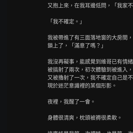
又抱上來，在我耳邊低問，「我家不
「我不確定。」

我被帶進了有三面落地窗的大房間，
鎖上了，「滿意了嗎？」

我沒再礙事，能感覺到維哥已有情緒
被搞射了兩次，初次體驗到被進入，
又被擼射了一次，我不確定自己是不
現於迷茫意識裡的某個形影。

夜裡，我醒了一會。

身體很清爽，枕頭被褥很柔軟。
