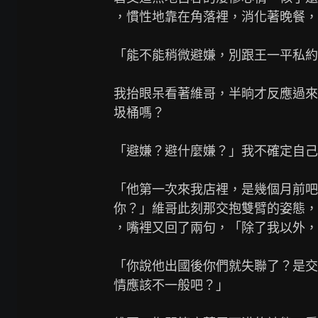
，慣性地靠在角落裡，消化著晚餐，
「能不能稍微避嫌，別跟王一平私約
我抬眼呆看著維哥，半晌才反應過來
圾桶嗎？

「避嫌？避什麼嫌？」我不確定自己
「他第一次來我店裡，是幾個月前吧
你？」維哥此刻那交抱雙臂的姿態，
，嘴裡又回了兩句，「除了我以外，
「你說他出國後你們就失聯了？是交
情應該不一般吧？」
