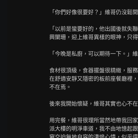
「你們好像很要好？」維哥仍沒鬆開
「以前是蠻要好的，他出國後就失聯
興闌珊，迎上維哥異樣的眼神，只得
「今晚是私廚，可以期待一下。」維
食材很頂級，食器擺盤很精緻，服務
在舒適安靜又隱密的板前座餐廳裡，
不在焉。

後來我開始懷疑，維哥其實也心不在
用完餐，維哥很理所當然地帶我回家
派大樓的明淨車道，我不由地憶起跟
窘交迫無地自容的淒慘心情，似乎還