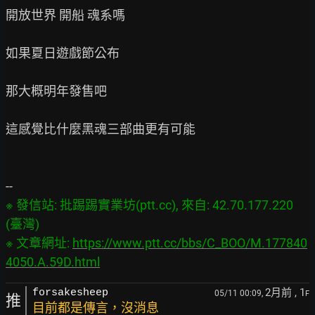
開放世界 開船 魂系嗎

如果夏日遊戲節公布

那大概明年發售吧

這感覺比什麼黑魂三部曲更有可能

※ 發信站: 批踢踢實業坊(ptt.cc), 來自: 42.70.177.220 
(臺灣)

※ 文章網址: 
https://www.ptt.cc/bbs/C_BOO/M.177840
4050.A.59D.html
2月前
, 1
forsakesheep
05/11 00:09,
F
推
目前都是傳言，沒消息