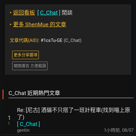
‣
返回看板
[
C_Chat
]
閒談
‣
更多 ShenMue 的文章
文章代碼(AID):
#1csTu-GE
(C_Chat)
更多分享選項
關閉廣告 方便截圖
C_Chat 近期熱門文章
Re: [尼古] 酒貓不只搭了一班計程車(找到喵上原
了)
1
[
C_Chat
]
1
gentin
1小時前
,
08/07