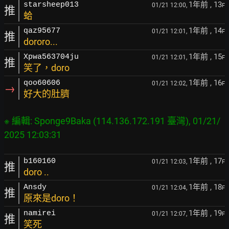
1年前
, 13
starsheep013
01/21 12:00,
F
推
蛤
1年前
, 14
qaz95677
01/21 12:01,
F
推
dororo...
1年前
, 15
Xpwa563704ju
01/21 12:01,
F
推
笑了，doro
1年前
, 16
qoo60606
01/21 12:02,
F
→
好大的肚臍
※ 編輯: Sponge9Baka (114.136.172.191 臺灣), 01/21/
1年前
, 17
b160160
01/21 12:03,
F
推
doro ..
1年前
, 18
Ansdy
01/21 12:04,
F
推
原來是doro！
1年前
, 19
namirei
01/21 12:07,
F
推
笑死