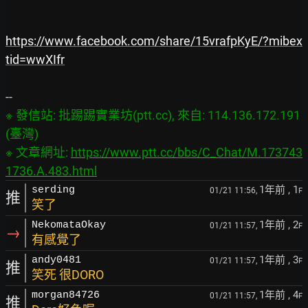
https://www.facebook.com/share/15vrafpKyE/?mibex
tid=wwXIfr
※ 發信站: 批踢踢實業坊(ptt.cc), 來自: 114.136.172.191 
(臺灣)

※ 文章網址: 
https://www.ptt.cc/bbs/C_Chat/M.173743
1736.A.483.html
1年前
, 1
serding
01/21 11:56,
F
推
笑了
1年前
, 2
NekomataOkay
01/21 11:57,
F
→
有感覺了
1年前
, 3
andy0481
01/21 11:57,
F
推
笑死 很DORO
1年前
, 4
morgan84726
01/21 11:57,
F
推