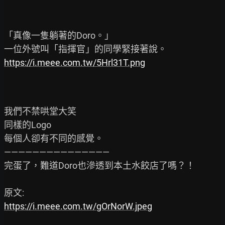
「真像一隻躺著的Doro。」

https://i.meee.com.tw/5Hrl31T.png
我們不禁哄堂大笑

同樣的Logo

每個人卻有不同的感覺。

———————————————

完蛋了，難道Doro也滲透到本土水餃店了嗎？！

https://i.meee.com.tw/gOrNorW.jpeg