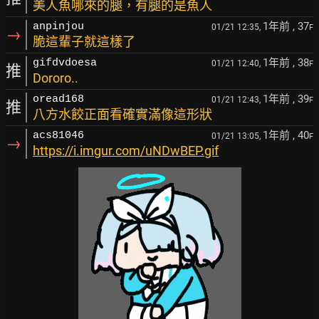
美人魚哪來的腿，有腿的是魚人
1年前
, 37
anpinjou
01/21 12:35,
F
→
脆這輩子就這樣了
1年前
, 38
gifdvdoesa
01/21 12:40,
F
推
Dororo..
1年前
, 39
oread168
01/21 12:43,
F
推
八方水餃正面看確實滿像這形狀
1年前
, 40
acs81046
01/21 13:05,
F
→
https://i.imgur.com/uNDwBEP.gif