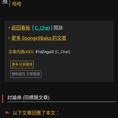
推
哈哈
‣
返回看板
[
C_Chat
]
閒談
‣
更多 Sponge9Baka 的文章
文章代碼(AID):
#1dZnguI3
(C_Chat)
更多分享選項
關閉廣告 方便截圖
討論串 (同標題文章)
以下文章回應了本文
：