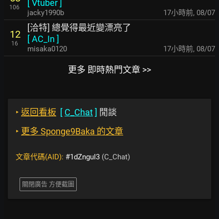
[
Vtuber
]
106
jacky1990b
17小時前
,
08/07
[洽特] 總覺得最近變漂亮了
12
[
AC_In
]
16
misaka0120
17小時前
,
08/07
更多 即時熱門文章 >>
‣
返回看板
[
C_Chat
]
閒談
‣
更多 Sponge9Baka 的文章
文章代碼(AID):
#1dZnguI3
(C_Chat)
關閉廣告 方便截圖