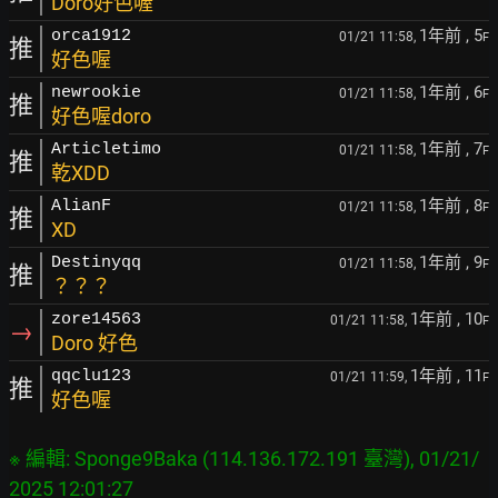
Doro好色喔
1年前
, 5
orca1912
01/21 11:58,
F
推
好色喔
1年前
, 6
newrookie
01/21 11:58,
F
推
好色喔doro
1年前
, 7
Articletimo
01/21 11:58,
F
推
乾XDD
1年前
, 8
AlianF
01/21 11:58,
F
推
XD
1年前
, 9
Destinyqq
01/21 11:58,
F
推
？？？
1年前
, 10
zore14563
01/21 11:58,
F
→
Doro 好色
1年前
, 11
qqclu123
01/21 11:59,
F
推
好色喔
※ 編輯: Sponge9Baka (114.136.172.191 臺灣), 01/21/