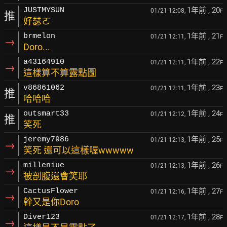
1年前
, 20
JUSTMYSUN
01/21 12:08,
F
推
好瑟ㄛ
1年前
, 21
brmelon
01/21 12:11,
F
→
Doro...
1年前
, 22
a43164910
01/21 12:11,
F
→
這樣算不算露點圖
1年前
, 23
v86861062
01/21 12:11,
F
推
哈哈哈
1年前
, 24
outsmart33
01/21 12:12,
F
推
笑死
1年前
, 25
jeremy7986
01/21 12:13,
F
→
笑死 還可以這樣喔wwwww
1年前
, 26
milleniue
01/21 12:13,
F
→
被剖腹還會笑耶
1年前
, 27
CactusFlower
01/21 12:16,
F
→
幹又是你Doro
1年前
, 28
Diver123
01/21 12:17,
F
→