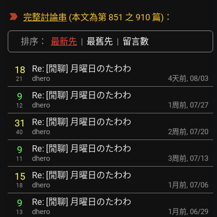
完整討論串
(本文為第 851 之 910 篇)：
排序：
最新先
|
最舊先
|
留言數
Re: [閒聊] 月曜日のたわわ
18
dhero
4天前
,
08/03
21
Re: [閒聊] 月曜日のたわわ
9
dhero
1周前
,
07/27
12
Re: [閒聊] 月曜日のたわわ
31
dhero
2周前
,
07/20
40
Re: [閒聊] 月曜日のたわわ
9
dhero
3周前
,
07/13
11
Re: [閒聊] 月曜日のたわわ
15
dhero
1月前
,
07/06
18
Re: [閒聊] 月曜日のたわわ
9
dhero
1月前
,
06/29
13