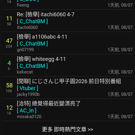
14
Feeng
1天前
,
08/07
Re: [檢舉] itachi6060 4-7
11
[
C_ChatBM
]
58
itachi6060
1天前
,
08/07
[檢舉] a1106abc 4-11
47
[
C_ChatBM
]
254
gn07199
1天前
,
08/07
[檢舉] whiteegg 4-11
4
[
C_ChatBM
]
6
kekecat
1天前
,
08/07
[閒聊] にじさんじ甲子園2026 前日特別番組
58
[
Vtuber
]
106
jacky1990b
1天前
,
08/07
[洽特] 總覺得最近變漂亮了
12
[
AC_In
]
16
misaka0120
1天前
,
08/07
更多 即時熱門文章 >>