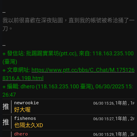
我以前很喜歡在深夜貼圖，直到我的帳號被希洽捅了一
刀。
※ 發信站: 批踢踢實業坊(ptt.cc), 來自: 118.163.235.100 
(臺灣)

※ 文章網址: 
https://www.ptt.cc/bbs/C_Chat/M.175126
8316.A.19B.html
※ 編輯: dhero (118.163.235.100 臺灣), 06/30/2025 15:
1年前
, 1
newrookie
06/30 15:26,
F
推
好大喔
1年前
, 2
fishenos
06/30 15:27,
F
推
也隔太久XD
1年前
, 3
dhero
06/30 15:29,
F