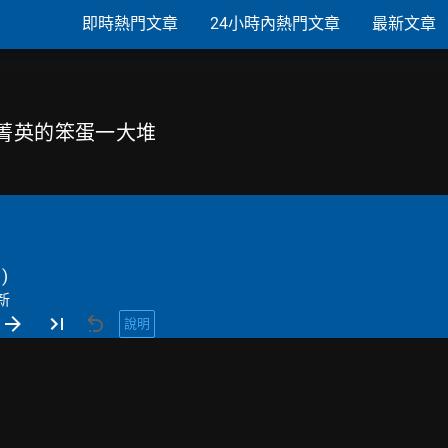
即時熱門文章
24小時內熱門文章
最新文章
己菁英的笨蛋一大堆
→
)
新
說明