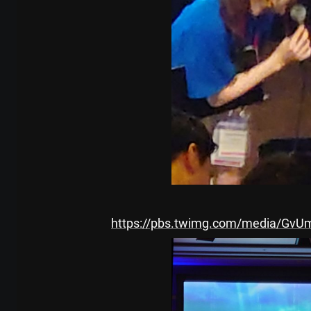
https://pbs.twimg.com/media/GvU