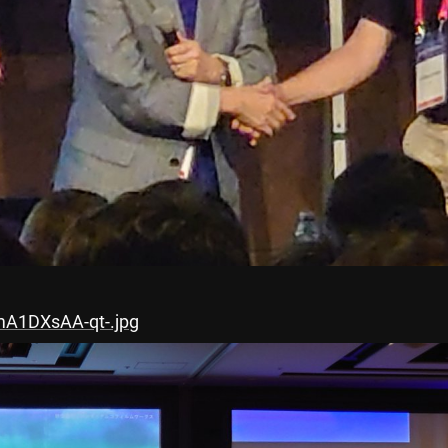
mA1DXsAA-qt-.jpg