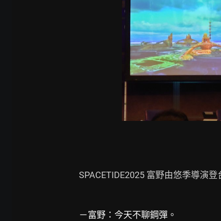
SPACETIDE2025 富野由悠季導演登台
－富野：今天不聊鋼彈。