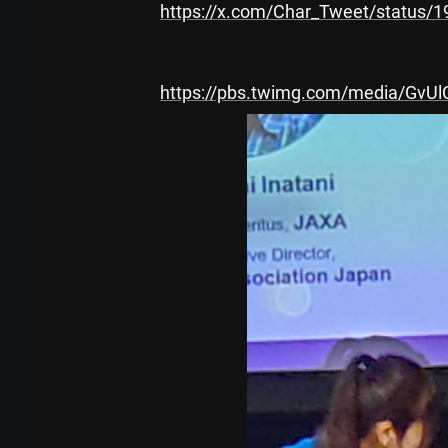
https://x.com/Char_Tweet/status
https://pbs.twimg.com/media/GvU