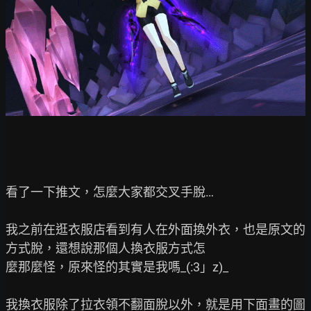
看了一下推文，怎麼大家都交叉手脫…

我之前在逛衣服店看到有人在外面換外衣，也是原文的
方式脫，還想說那個人換衣服方式怎

麼那麼怪，原來怪的其實是我嗎_(:3」z)_

我換衣服除了拉衣領不翻面脫以外，就是用下面畫的圖