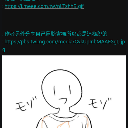
: 
https://i.meee.com.tw/nLTzhhB.gif
: 作者另外分享自己肩膀會痛所以都是這樣脫的

: 
https://pbs.twimg.com/media/GvkUpInbMAAF3gL.jp
g