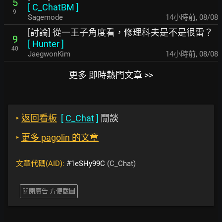
5
[
C_ChatBM
]
9
Sagemode
14小時前
,
08/08
[討論] 從一王子角度看，修理科夫是不是很雷？
9
[
Hunter
]
40
JaegwonKim
14小時前
,
08/08
更多 即時熱門文章 >>
‣
返回看板
[
C_Chat
]
閒談
‣
更多 pagolin 的文章
文章代碼(AID):
#1eSHy99C
(C_Chat)
關閉廣告 方便截圖