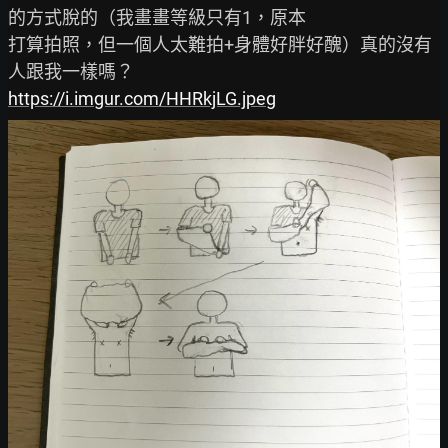
的方式脫的（我畫畫等級只有1，原本

打算拍照，但一個人太難拍+身體好胖好醜）真的沒有
https://i.imgur.com/HHRkjLG.jpeg