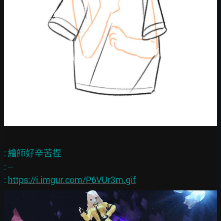
: 繪師好辛苦捏

: --

: 
https://i.imgur.com/P6VUr3m.gif