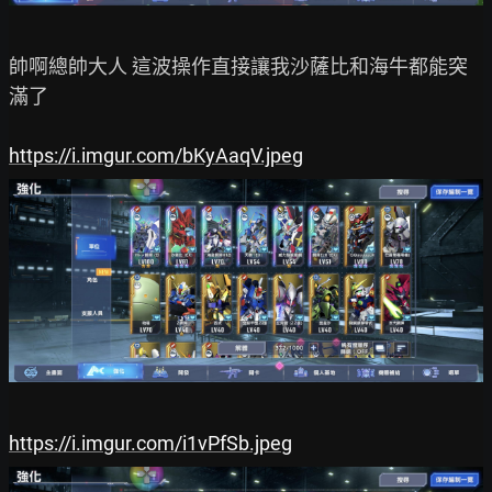
帥啊總帥大人 這波操作直接讓我沙薩比和海牛都能突
滿了

https://i.imgur.com/bKyAaqV.jpeg
https://i.imgur.com/i1vPfSb.jpeg