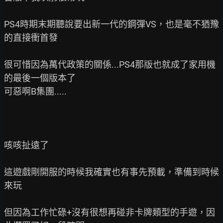
PS4時期末期聽說要出新一代的鋼彈VS，也是毫不猶豫
的直接衝首發

很可惜因為萬代政策的關係...PS4那版也就成了家用機
的最後一個版本了

可惡啊B集團.....

咳咳扯遠了

這遊戲剛開服的時候我確實也有事先預載，準備到時候
來玩

但因為工作忙碌+沒有很想再碰非卡牌類型的手遊，因