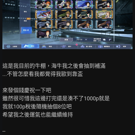
這是我目前的牛棚，海牛我之後會抽到補滿

...不管怎麼看我都覺得我歐到靠盃

來發個錢慶祝一下吧

雖然很可惜我這邊打完還是湊不了1000p就是

我就100p稅後隨機抽個8位吧

希望我之後運氣也能繼續維持
