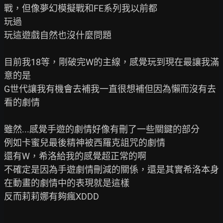
戰，但像夢幻模擬戰和FE系列我以前都

玩過

玩這遊戲自然也沒什麼問題

目前我18等，剛破完W的主線，感覺玩到現在最讓我滿
意的是

G世代讓我有機會去補我一直很想補但因為懶而沒有去
看的劇情

雖然...感覺手遊的劇情好像有刪了一些關鍵的部分

例如卡蜜兒最後精神被西羅克詛咒的劇情

還有W，希洛給我的感覺超正常的啊

不確定是因為手遊劇情刪減的關係，還是其實希洛本身
在動畫的劇情中的表現就是這樣

反而莉莉娜有夠瘋XDDD
