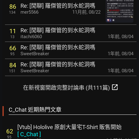
Re: [閒聊] 羅傑管的到水蛇洞嗎
86
mer5566
11月前
,
08/22
134
Re: [閒聊] 羅傑管的到水蛇洞嗎
11
itachi6060
1年前
,
08/04
13
Re: [閒聊] 羅傑管的到水蛇洞嗎
66
SweetBreaker
1年前
,
08/04
95
Re: [閒聊] 羅傑管的到水蛇洞嗎
84
SweetBreaker
1年前
,
08/04
151
open_in_new
在新視窗開啟完整討論串 (共111篇)
C_Chat 近期熱門文章
[Vtub] Hololive 原創大量宅T-Shirt 販售開始
62
[
C_Chat
]
95