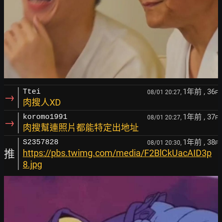
1年前
, 36
Ttei
08/01 20:27,
F
→
肉搜人XD
1年前
, 37
koromo1991
08/01 20:27,
F
→
肉搜幫連照片都能特定出地址
1年前
, 38
S2357828
08/01 20:30,
F
推
https://pbs.twimg.com/media/F2BlCkUacAID3p
8.jpg