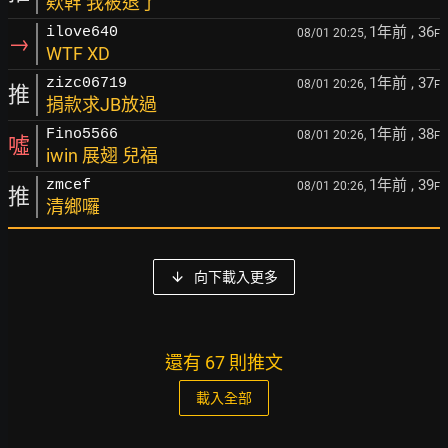
欸幹 我被退了
1年前
, 36
ilove640
08/01 20:25,
F
→
WTF XD
1年前
, 37
zizc06719
08/01 20:26,
F
推
捐款求JB放過
1年前
, 38
Fino5566
08/01 20:26,
F
噓
iwin 展翅 兒福
1年前
, 39
zmcef
08/01 20:26,
F
推
清鄉囉
向下載入更多
還有 67 則推文
載入全部