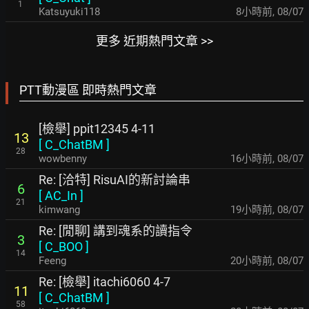
1
Katsuyuki118
8小時前
,
08/07
更多 近期熱門文章 >>
PTT動漫區 即時熱門文章
[檢舉] ppit12345 4-11
13
[
C_ChatBM
]
28
wowbenny
16小時前
,
08/07
Re: [洽特] RisuAI的新討論串
6
[
AC_In
]
21
kimwang
19小時前
,
08/07
Re: [閒聊] 講到魂系的讀指令
3
[
C_BOO
]
14
Feeng
20小時前
,
08/07
Re: [檢舉] itachi6060 4-7
11
[
C_ChatBM
]
58