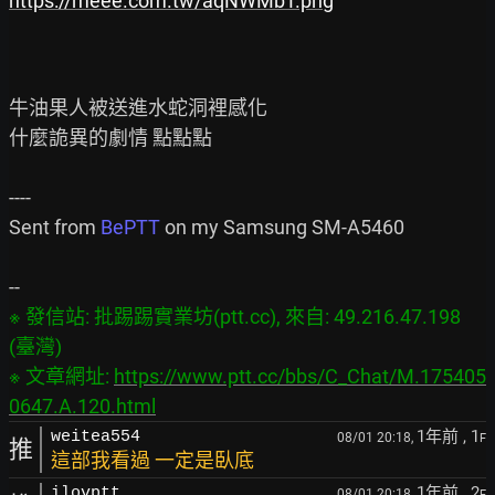
https://meee.com.tw/aqNWMbT.png
牛油果人被送進水蛇洞裡感化

什麼詭異的劇情 點點點

----

Sent from 
BePTT
 on my Samsung SM-A5460

※ 發信站: 批踢踢實業坊(ptt.cc), 來自: 49.216.47.198 
(臺灣)

※ 文章網址: 
https://www.ptt.cc/bbs/C_Chat/M.175405
0647.A.120.html
1年前
, 1
weitea554
08/01 20:18,
F
推
這部我看過 一定是臥底
1年前
, 2
ilovptt
08/01 20:18,
F