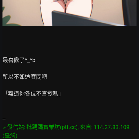
最喜歡了^_^b

所以不如這麼問吧

「難道你各位不喜歡嗎」

※ 發信站: 批踢踢實業坊(ptt.cc), 來自: 114.27.83.109 
(臺灣)
