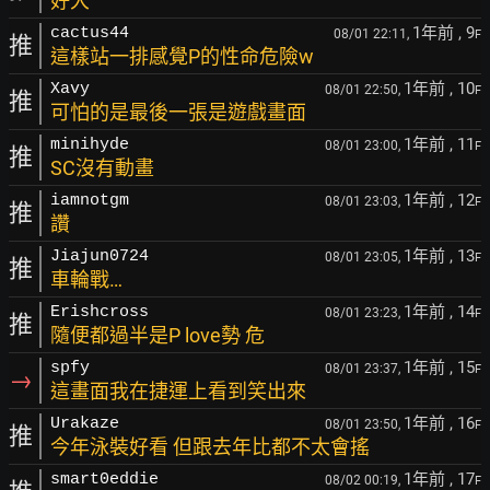
好大
1年前
, 9
cactus44
08/01 22:11,
F
推
這樣站一排感覺P的性命危險w
1年前
, 10
Xavy
08/01 22:50,
F
推
可怕的是最後一張是遊戲畫面
1年前
, 11
minihyde
08/01 23:00,
F
推
SC沒有動畫
1年前
, 12
iamnotgm
08/01 23:03,
F
推
讚
1年前
, 13
Jiajun0724
08/01 23:05,
F
推
車輪戰…
1年前
, 14
Erishcross
08/01 23:23,
F
推
隨便都過半是P love勢 危
1年前
, 15
spfy
08/01 23:37,
F
→
這畫面我在捷運上看到笑出來
1年前
, 16
Urakaze
08/01 23:50,
F
推
今年泳裝好看 但跟去年比都不太會搖
1年前
, 17
smart0eddie
08/02 00:19,
F