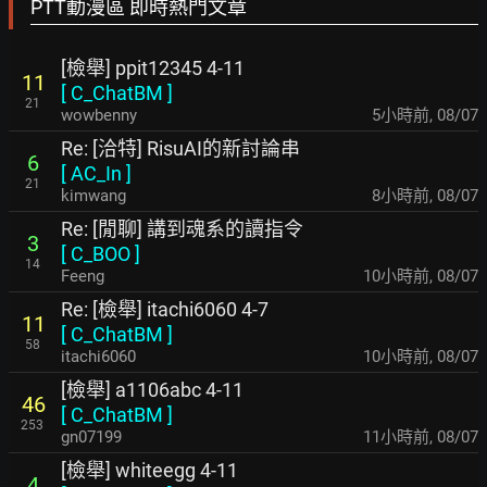
PTT動漫區 即時熱門文章
[檢舉] ppit12345 4-11
11
[
C_ChatBM
]
21
wowbenny
5小時前
,
08/07
Re: [洽特] RisuAI的新討論串
6
[
AC_In
]
21
kimwang
8小時前
,
08/07
Re: [閒聊] 講到魂系的讀指令
3
[
C_BOO
]
14
Feeng
10小時前
,
08/07
Re: [檢舉] itachi6060 4-7
11
[
C_ChatBM
]
58
itachi6060
10小時前
,
08/07
[檢舉] a1106abc 4-11
46
[
C_ChatBM
]
253
gn07199
11小時前
,
08/07
[檢舉] whiteegg 4-11
4