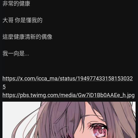
非常的健康

大哥 你是懂我的

這麼健康清新的偶像

我一向是...

https://x.com/icca_ma/status/194977433158153032
5
https://pbs.twimg.com/media/Gw7iD1Bb0AAEe_h.jpg