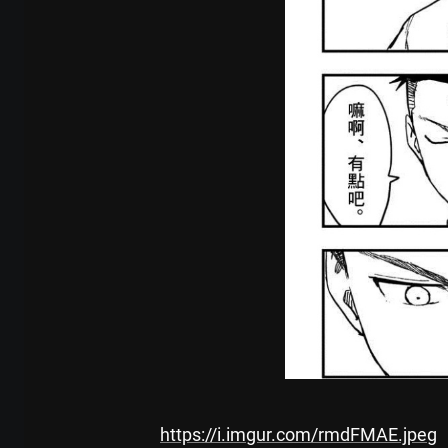
https://i.imgur.com/rmdFMAE.jpeg