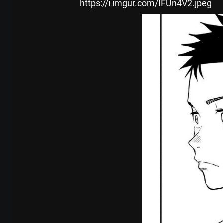
https://i.imgur.com/IFUn4V2.jpeg