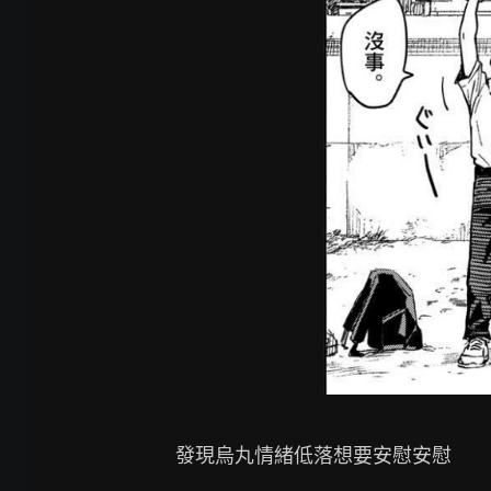
發現烏丸情緒低落想要安慰安慰
