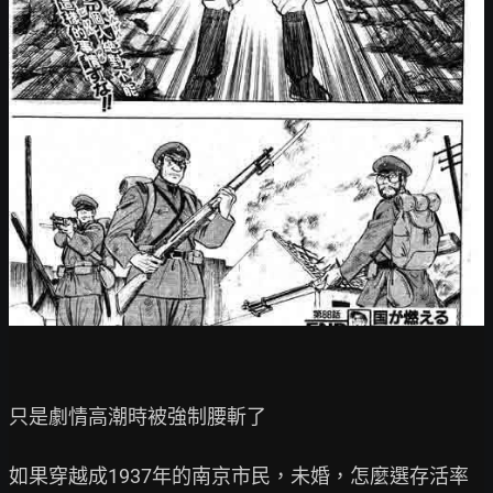
只是劇情高潮時被強制腰斬了

如果穿越成1937年的南京市民，未婚，怎麼選存活率