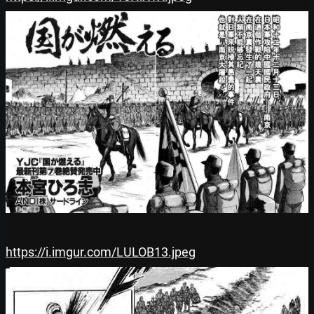
https://i.imgur.com/LULOB13.jpeg