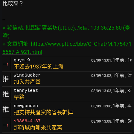
比較高？

※ 發信站: 批踢踢實業坊(ptt.cc), 來自: 103.36.25.80 (臺
灣)

※ 文章網址: 
https://www.ptt.cc/bbs/C_Chat/M.175471
5657.A.921.html
1年前
, 1
gaym19
08/09 13:01,
F
→
不如去1937年的上海
1年前
, 2
WindSucker
08/09 13:02,
F
推
加入共產黨
1年前
, 3
tennyleaz
08/09 13:03,
F
推
帶路
1年前
, 4
newgunden
08/09 13:06,
F
推
把支持共產黨的省長幹掉
1年前
, 5
s386644187
08/09 13:08,
F
→
那時城內哪來共產黨