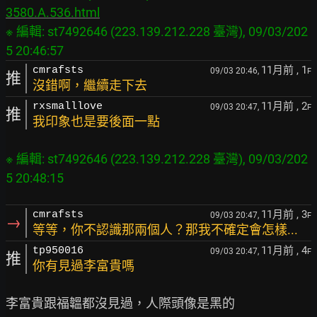
3580.A.536.html
※ 編輯: st7492646 (223.139.212.228 臺灣), 09/03/202
11月前
, 1
cmrafsts
09/03 20:46,
F
推
沒錯啊，繼續走下去
11月前
, 2
rxsmalllove
09/03 20:47,
F
推
我印象也是要後面一點
※ 編輯: st7492646 (223.139.212.228 臺灣), 09/03/202
11月前
, 3
cmrafsts
09/03 20:47,
F
→
等等，你不認識那兩個人？那我不確定會怎樣...
11月前
, 4
tp950016
09/03 20:47,
F
推
你有見過李富貴嗎