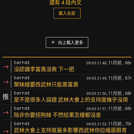
還有 4 段內文
載入全部
向上載入更多
11月前
, 66
torrot
09/03 21:48,
F
→
沒認識李富貴沒救 下一把
11月前
, 67
torrot
09/03 21:49,
F
→
葉妹線要西武林只能靠富貴
11月前
, 68
torrot
09/03 21:50,
F
推
是不是很多人搞錯 武林大會上的支持度幾乎沒用
11月前
, 69
torrot
09/03 21:51,
F
→
除非你要拐狗妹 不然結果怎樣都沒差
11月前
, 70
torrot
09/03 21:52,
F
→
武林大會上支持度最多影響西武林你拉峨眉跟青