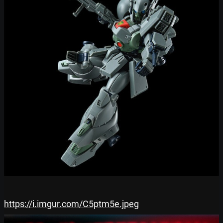
https://i.imgur.com/C5ptm5e.jpeg