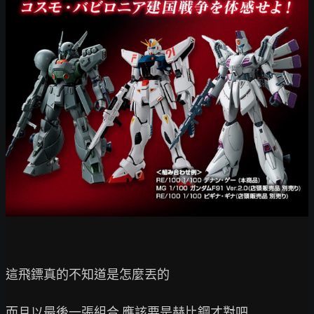
這飛鏢真的不知道是怎麼丟的

而且以最後一張組合 應該要是赫比鋼才對吧
