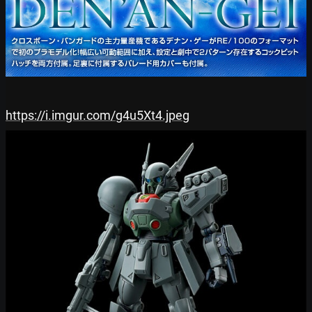
https://i.imgur.com/g4u5Xt4.jpeg