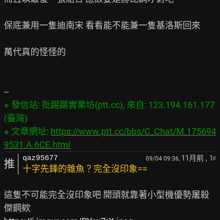
保底兼用一隻迪南宋 看看能不能兼一隻基洛斯回來

萬代真的怪怪的

※ 發信站: 批踢踢實業坊(ptt.cc), 來自: 123.194.161.177 
(臺灣)
※ 文章網址: 
https://www.ptt.cc/bbs/C_Chat/M.175694
9531.A.6CE.html
11月前
, 1
qaz95677
09/04 09:36,
F
推
十字先鋒的雜魚？完全沒印象==
這隻不可能完全沒印象吧 開頭就靠著小型機優勢屠殺