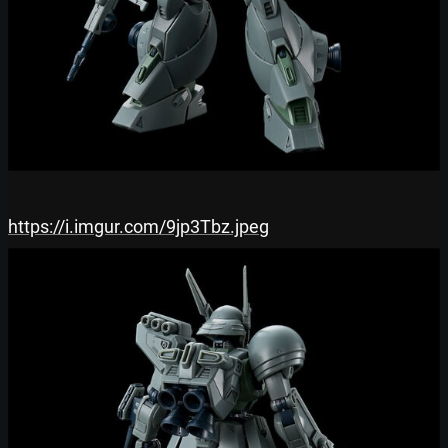
https://i.imgur.com/9jp3Tbz.jpeg