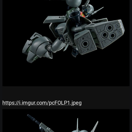
https://i.imgur.com/pcFOLP1.jpeg