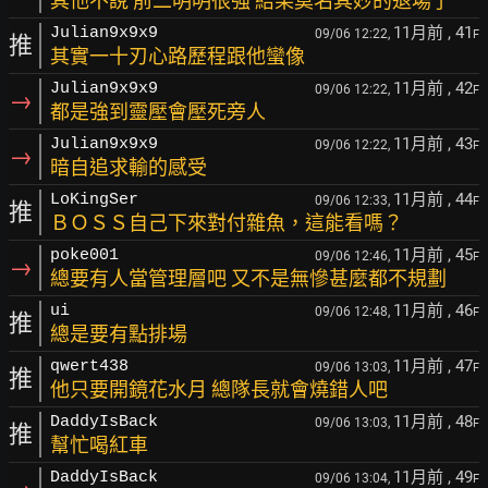
其他不說 前二明明很強 結果莫名其妙的退場了
11月前
, 41
Julian9x9x9
09/06 12:22,
F
推
其實一十刃心路歷程跟他蠻像
11月前
, 42
Julian9x9x9
09/06 12:22,
F
→
都是強到靈壓會壓死旁人
11月前
, 43
Julian9x9x9
09/06 12:22,
F
→
暗自追求輸的感受
11月前
, 44
LoKingSer
09/06 12:33,
F
推
ＢＯＳＳ自己下來對付雜魚，這能看嗎？
11月前
, 45
poke001
09/06 12:46,
F
→
總要有人當管理層吧 又不是無慘甚麼都不規劃
11月前
, 46
ui
09/06 12:48,
F
推
總是要有點排場
11月前
, 47
qwert438
09/06 13:03,
F
推
他只要開鏡花水月 總隊長就會燒錯人吧
11月前
, 48
DaddyIsBack
09/06 13:03,
F
推
幫忙喝紅車
11月前
, 49
DaddyIsBack
09/06 13:04,
F