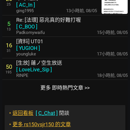
[
AC_In
]
25
ging1995
13小時前
,
08/05
Re: [法環] 惡兆真的好難打喔
5
[
C_BOO
]
13
Padkomywaifu
15小時前
,
08/05
[資料] UT01
16
[
YUGIOH
]
31
youngluke
17小時前
,
08/05
[生放] 蓮ノ空生放送
50
[
LoveLive_Sip
]
195
RINPE
18小時前
,
08/05
更多 即時熱門文章 >>
‣
返回看板
[
C_Chat
]
閒談
‣
更多 rs150vsjr150 的文章