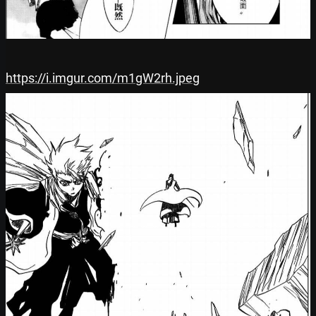
https://i.imgur.com/m1gW2rh.jpeg