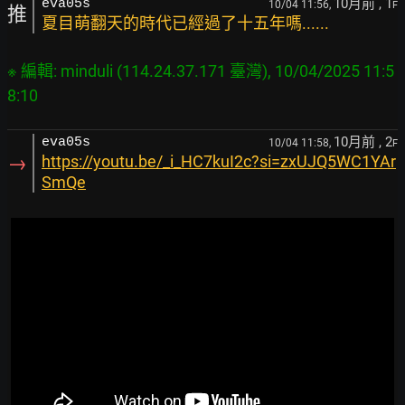
10月前
, 1
eva05s
10/04 11:56,
F
推
夏目萌翻天的時代已經過了十五年嗎......
※ 編輯: minduli (114.24.37.171 臺灣), 10/04/2025 11:5
10月前
, 2
eva05s
10/04 11:58,
F
→
https://youtu.be/_i_HC7kuI2c?si=zxUJQ5WC1YAr
SmQe