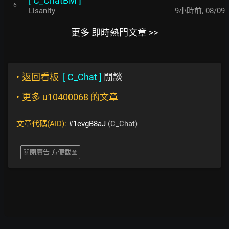
[
C_ChatBM
]
6
Lisanity
9小時前
,
08/09
更多 即時熱門文章 >>
‣
返回看板
[
C_Chat
]
閒談
‣
更多 u10400068 的文章
文章代碼(AID):
#1evgB8aJ
(C_Chat)
關閉廣告 方便截圖