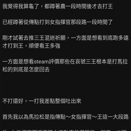
我覺得我算龜了，都蹲著農一段時間後才去打王

已經蹲著從傳點打到女指揮官那段路一段時間了

剛才試著去推三王混迷祈願，一方面是想看到底跑多遠
才打到王，順便看王多強

一方面是想看steam評價那些在哀號三王根本是打馬拉
松的到底是怎麼回去

不打還好，一打我差點整個吐出來

首先我以為馬拉松是指傳點～女指揮官～王這一大段路
