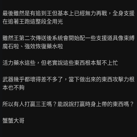
最後雖然是有追到王但基本上已經無力再戰，全身支援
在追著王跑這整段全用光

雖然王第二次傳送後系統會開始配一些支援道具像束縛
魔石啦、強效恢復藥水啦

活力藥水這些，但老實說這些東西根本幫不上忙

武器幾乎都壞得差不多了，當下做出來的東西攻擊力根
本也不夠

所以有人打贏三王嗎？能說說打贏時身上帶的東西嗎？

蟹蟹大哥
