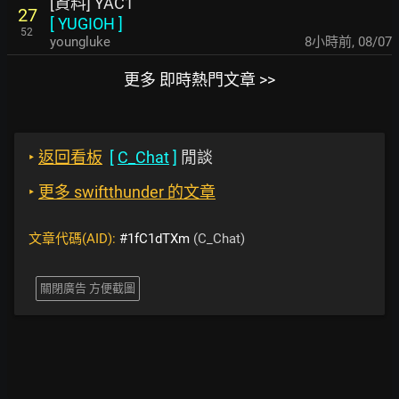
[資料] YAC1
27
[
YUGIOH
]
52
youngluke
8小時前
,
08/07
更多 即時熱門文章 >>
‣
返回看板
[
C_Chat
]
閒談
‣
更多 swiftthunder 的文章
文章代碼(AID):
#1fC1dTXm
(C_Chat)
關閉廣告 方便截圖