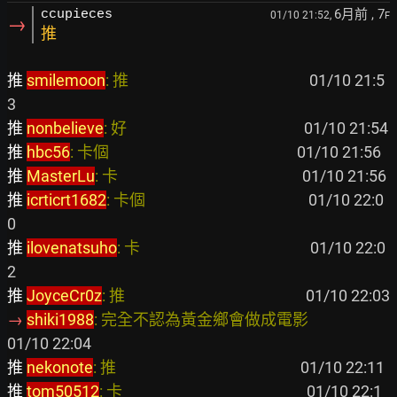
6月前
, 7
ccupieces
01/10 21:52,
F
→
推
推 
smilemoon
: 推                                                  
 01/10 21:5
推 
nonbelieve
: 好                                                 
推 
hbc56
: 卡個                                                    
推 
MasterLu
: 卡                                                   
推 
icrticrt1682
: 卡個                                             
 01/10 22:0
推 
ilovenatsuho
: 卡                                               
 01/10 22:0
推 
JoyceCr0z
: 推                                                  
→ 
shiki1988
: 完全不認為黃金鄉會做成電影                        
推 
nekonote
: 推                                                   
推 
tom50512
: 卡                                                   
 01/10 22:1