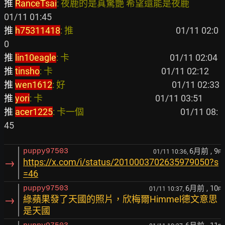
推 
RanceTsai
: 夜鹿的是真驚艷 希望還能是夜鹿             
推 
h75311418
: 推                                                  
 01/11 02:0
推 
lin10eagle
: 卡                                                 
推 
tinsho
: 卡                                                     
推 
wen1612
: 好                                                    
推 
yori
: 卡                                                       
推 
acer1225
: 卡一個                                               
 01/11 08:
6月前
, 9
puppy97503
01/11 10:36,
F
→
https://x.com/i/status/2010003702635979050?s
=46
6月前
, 10
puppy97503
01/11 10:37,
F
→
綠蘋果發了天國的照片，欣梅爾Himmel德文意思
是天國