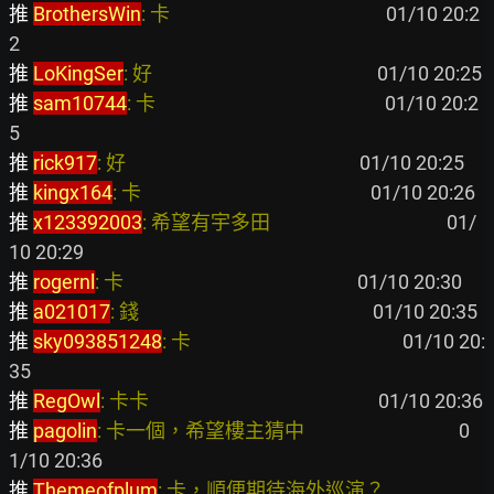
推 
BrothersWin
: 卡                                                
 01/10 20:2
推 
LoKingSer
: 好                                                  
推 
sam10744
: 卡                                                   
 01/10 20:2
推 
rick917
: 好                                                    
推 
kingx164
: 卡                                                   
推 
x123392003
: 希望有宇多田                                       
 01/
推 
rogernl
: 卡                                                    
推 
a021017
: 錢                                                    
推 
sky093851248
: 卡                                               
 01/10 20:
推 
RegOwl
: 卡卡                                                   
推 
pagolin
: 卡一個，希望樓主猜中                                  
 0
推 
Themeofplum
: 卡，順便期待海外巡演？                       