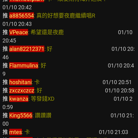
推 
a8856554
: 真的好想要夜鹿繼續唱R                                
推 
VPeace
: 希望還是夜鹿                                           
 01/10 
推 
alan82212371
: 好                                               
 01/10 20:
推 
Flammulina
: 好                                                 
 01/10 20:4
推 
hoshitani
: 卡                                                  
推 
zxczxczcz
: 好                                                  
推 
kwanza
: 等發錢XD                                               
 01/10 2
推 
King5566
: 讚讚讚                                               
 01/10 21:
推 
mtes
: 卡                                                       