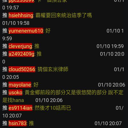
推 
hsiehhsing
: 霸權要回來統治這季了嗎                             
推 
yumenemu610
: 好                                                
 01/10 1
推 
cleverjung
: 推                                                 
推 
a2492409g
: 推                                                  
 01/10 20:0
推 
cloud50266
: 猜個玄米律師                                       
 01/1
推 
mayolane
: 好                                                   
推 
usoko
: 黃金鄉前段的部分又是很悠閒的部分 說不定
是找hana         
推 
es9114ian
: 然後才10話而已                                      
 01/
推 
hsin783
: 推                                                    