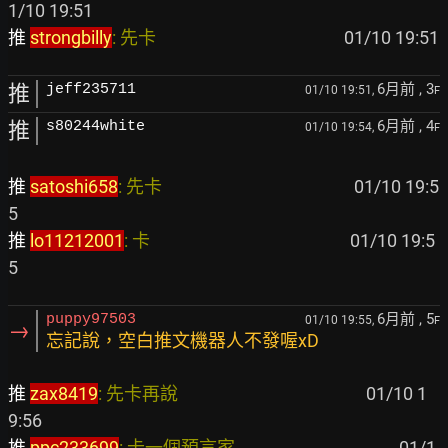
推 
strongbilly
: 先卡                                              
6月前
, 3
推
jeff235711
01/10 19:51,
F
6月前
, 4
推
s80244white
01/10 19:54,
F
推 
satoshi658
: 先卡                                               
 01/10 19:5
推 
lo11212001
: 卡                                                 
 01/10 19:5
6月前
, 5
puppy97503
01/10 19:55,
F
→
忘記說，空白推文機器人不發喔xD
推 
zax8419
: 先卡再說                                              
 01/10 1
推 
ppc233699
: 卡一個預言家                                        
 01/1