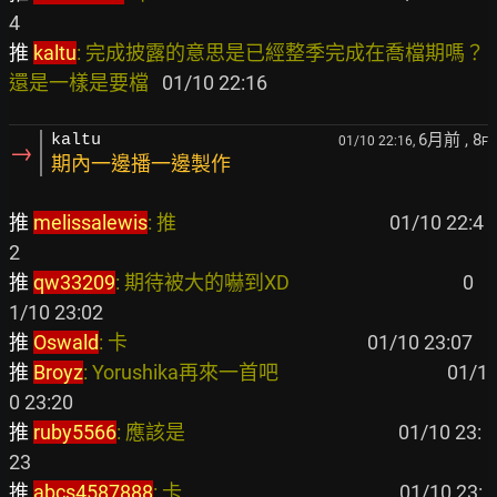
推 
kaltu
: 完成披露的意思是已經整季完成在喬檔期嗎？
還是一樣是要檔  
6月前
, 8
kaltu
01/10 22:16,
F
→
期內一邊播一邊製作
推 
melissalewis
: 推                                               
 01/10 22:4
推 
qw33209
: 期待被大的嚇到XD                                      
 0
推 
Oswald
: 卡                                                     
推 
Broyz
: Yorushika再來一首吧                                     
 01/1
推 
ruby5566
: 應該是                                               
 01/10 23:
推 
abcs4587888
: 卡                                                
 01/10 23: