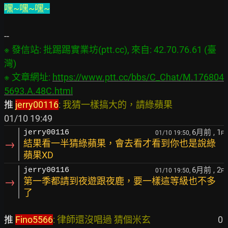
嘿~嘿~嘿~
※ 發信站: 批踢踢實業坊(ptt.cc), 來自: 42.70.76.61 (臺
灣)

※ 文章網址: 
https://www.ptt.cc/bbs/C_Chat/M.176804
5693.A.48C.html
推 
jerry00116
: 我猜一樣搞大的，請綠蘋果                           
6月前
, 1
jerry00116
01/10 19:50,
F
→
結果看一半猜綠蘋果，會去看才看到你也是說綠
蘋果XD
6月前
, 2
jerry00116
01/10 19:50,
F
→
第一季都請到夜遊跟夜鹿，要一樣這等級也不多
了
推 
Fino5566
: 律師還沒唱過 猜個米玄                                
 0