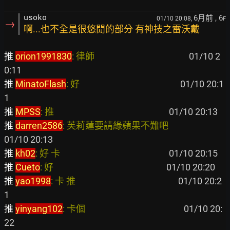
6月前
, 6
usoko
01/10 20:08,
F
→
啊...也不全是很悠閒的部分 有神技之雷沃戴
推 
orion1991830
: 律師                                             
 01/10 2
推 
MinatoFlash
: 好                                                
 01/10 20:1
推 
MPSS
: 推                                                       
推 
darren2586
: 芙莉蓮要請綠蘋果不難吧                             
推 
kh02
: 好 卡                                                    
推 
Cueto
: 好                                                      
推 
yao1998
: 卡 推                                                 
 01/10 20:2
推 
yinyang102
: 卡個                                               
 01/10 20: