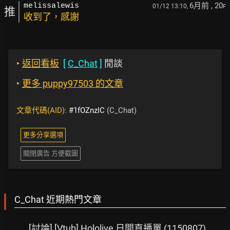
6月前
, 20
melissalewis
01/12 13:10,
F
推
收到了，感謝
‣
返回看板
[
C_Chat
]
閒談
‣
更多 puppy97503 的文章
文章代碼(AID):
#1fOZnzIC
(C_Chat)
更多分享選項
關閉廣告 方便截圖
C_Chat 近期熱門文章
[討論] [Vtub] Hololive 日間直播單 (1150807)