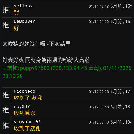
6月前
, 15
xelloos
01/11 19:13,
F
推
賀
6月前
, 16
DaBouSer
01/11 21:02,
F
推
好
太晚猜的就沒有囉~下次請早

※ 編輯: puppy97503 (220.133.94.45 臺灣), 01/11/2026 
6月前
, 17
NicoNeco
01/12 00:08,
F
推
收到了 爽哦
6月前
, 18
roy047
01/12 03:58,
F
推
收到感恩
6月前
, 19
yinyang102
01/12 08:13,
F
推
收到了感謝