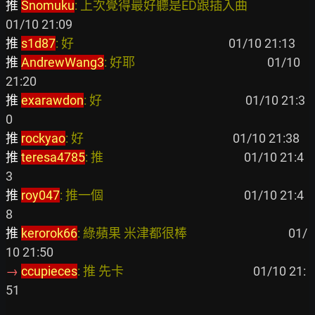
推 
Snomuku
: 上次覺得最好聽是ED跟插入曲                     
推 
s1d87
: 好                                                      
推 
AndrewWang3
: 好耶                                              
 01/10 
推 
exarawdon
: 好                                                  
 01/10 21:3
推 
rockyao
: 好                                                    
推 
teresa4785
: 推                                                 
 01/10 21:4
推 
roy047
: 推一個                                                 
 01/10 21:4
推 
kerorok66
: 綠蘋果 米津都很棒                                   
 01/
→ 
ccupieces
: 推 先卡                                             
 01/10 21: