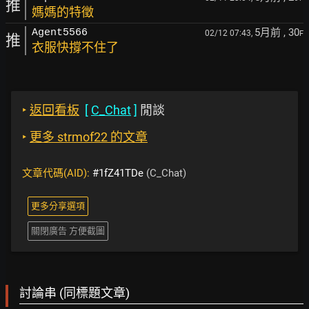
推
媽媽的特徵
5月前
, 30
Agent5566
02/12 07:43,
F
推
衣服快撐不住了
‣
返回看板
[
C_Chat
]
閒談
‣
更多 strmof22 的文章
文章代碼(AID):
#1fZ41TDe
(C_Chat)
更多分享選項
關閉廣告 方便截圖
討論串 (同標題文章)