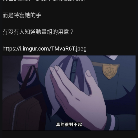
而是特寫她的手

有沒有人知道動畫組的用意？

https://i.imgur.com/TMvaR6T.jpeg