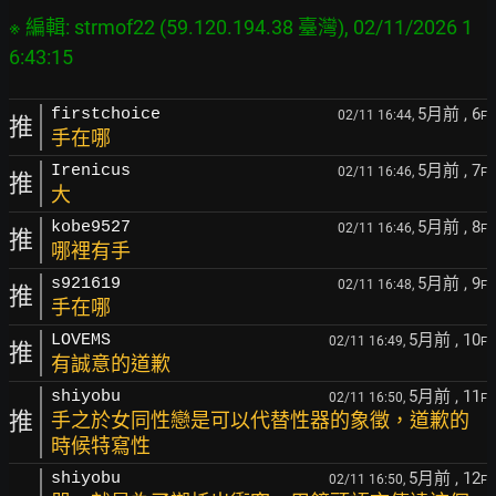
※ 編輯: strmof22 (59.120.194.38 臺灣), 02/11/2026 1
5月前
, 6
firstchoice
02/11 16:44,
F
推
手在哪
5月前
, 7
Irenicus
02/11 16:46,
F
推
大
5月前
, 8
kobe9527
02/11 16:46,
F
推
哪裡有手
5月前
, 9
s921619
02/11 16:48,
F
推
手在哪
5月前
, 10
LOVEMS
02/11 16:49,
F
推
有誠意的道歉
5月前
, 11
shiyobu
02/11 16:50,
F
推
手之於女同性戀是可以代替性器的象徵，道歉的
時候特寫性
5月前
, 12
shiyobu
02/11 16:50,
F