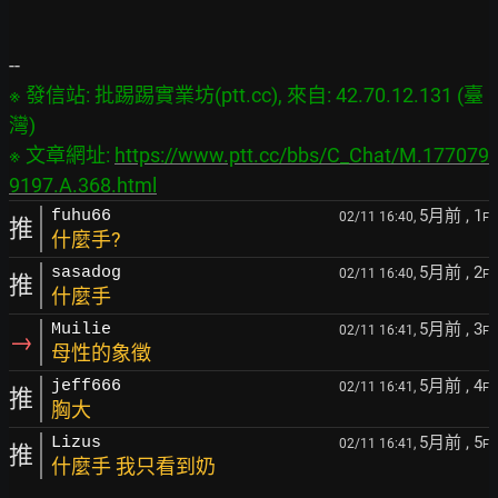
※ 發信站: 批踢踢實業坊(ptt.cc), 來自: 42.70.12.131 (臺
灣)

※ 文章網址: 
https://www.ptt.cc/bbs/C_Chat/M.177079
9197.A.368.html
5月前
, 1
fuhu66
02/11 16:40,
F
推
什麼手?
5月前
, 2
sasadog
02/11 16:40,
F
推
什麼手
5月前
, 3
Muilie
02/11 16:41,
F
→
母性的象徵
5月前
, 4
jeff666
02/11 16:41,
F
推
胸大
5月前
, 5
Lizus
02/11 16:41,
F
推
什麼手 我只看到奶