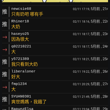
5月前
, 21
newcsie68
02/11 17:19,
F
推
只有奶吧 哪有手
5月前
, 22
Rhiner18
02/11 18:16,
F
推
大奶
5月前
, 23
haseyo25
02/11 18:17,
F
→
因為很大
5月前
, 24
q02210221
02/11 18:17,
F
→
大
5月前
, 25
y5721389
02/11 18:21,
F
推
我只看到大奶
5月前
, 26
liberaloner
02/11 19:22,
F
推
好大
5月前
, 27
fmp1234
02/11 20:29,
F
→
大
5月前
, 28
SYUAN0301
02/11 21:49,
F
推
爽世媽媽，我餓了
5月前
, 29
RapunzElsa
02/11 23:04,
F