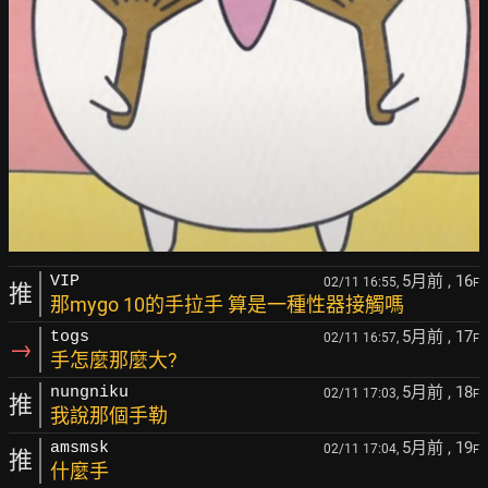
5月前
, 16
VIP
02/11 16:55,
F
推
那mygo 10的手拉手 算是一種性器接觸嗎
5月前
, 17
togs
02/11 16:57,
F
→
手怎麼那麼大?
5月前
, 18
nungniku
02/11 17:03,
F
推
我說那個手勒
5月前
, 19
amsmsk
02/11 17:04,
F
推
什麼手