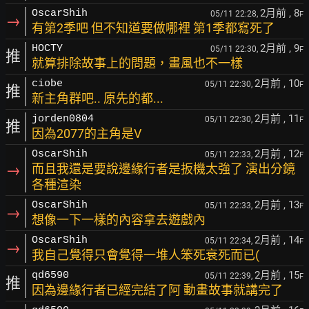
2月前
, 8
OscarShih
05/11 22:28,
F
→
有第2季吧 但不知道要做哪裡 第1季都寫死了
2月前
, 9
HOCTY
05/11 22:30,
F
推
就算排除故事上的問題，畫風也不一樣
2月前
, 10
ciobe
05/11 22:30,
F
推
新主角群吧.. 原先的都...
2月前
, 11
jorden0804
05/11 22:30,
F
推
因為2077的主角是V
2月前
, 12
OscarShih
05/11 22:33,
F
→
而且我還是要說邊緣行者是扳機太強了 演出分鏡
各種渲染
2月前
, 13
OscarShih
05/11 22:33,
F
→
想像一下一樣的內容拿去遊戲內
2月前
, 14
OscarShih
05/11 22:34,
F
→
我自己覺得只會覺得一堆人笨死衰死而已(
2月前
, 15
qd6590
05/11 22:39,
F
推
因為邊緣行者已經完結了阿 動畫故事就講完了