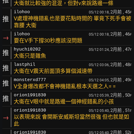
推
大衛就比較強的混混，但對v來說路邊一條
2月前
, 45
ilohoo
05/12 00:18,
F
推
V處理神機錯亂也是要花點時間的 畢竟下死手會被
靠腰 大衞
2月前
, 46
ilohoo
05/12 00:18,
F
→
要在V手下撐30秒應該沒問題
2月前
, 47
hyuchi0202
05/12 01:24,
F
推
大衛只是雜魚
2月前
, 48
lastphil
05/12 03:06,
F
推
大衛在V震天前面頂多算個減速帶
2月前
, 49
monsterxd777
05/12 04:05,
F
推
V全身爆改都不會神機錯亂根本天選之人= =
2月前
, 50
orion1991830
05/12 05:39,
F
推
大衛在V眼中就是路邊一個神經錯亂的小孩
2月前
, 51
orion1991830
05/12 05:40,
F
→
以表現來說 會開斯安威斯坦當然很強 但也就是如
此
2月前
, 52
orion1991830
05/12 05:40,
F