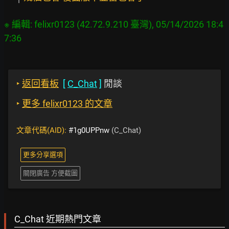
※ 編輯: felixr0123 (42.72.9.210 臺灣), 05/14/2026 18:4
‣
返回看板
[
C_Chat
]
閒談
‣
更多 felixr0123 的文章
文章代碼(AID):
#1g0UPPnw
(C_Chat)
更多分享選項
關閉廣告 方便截圖
C_Chat 近期熱門文章