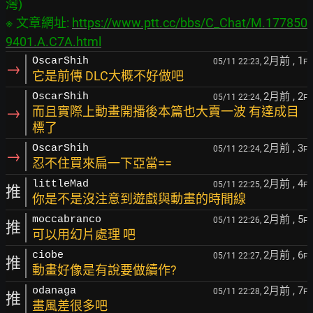
灣)

※ 文章網址: 
https://www.ptt.cc/bbs/C_Chat/M.177850
9401.A.C7A.html
2月前
, 1
OscarShih
05/11 22:23,
F
→
它是前傳 DLC大概不好做吧
2月前
, 2
OscarShih
05/11 22:24,
F
→
而且實際上動畫開播後本篇也大賣一波 有達成目
標了
2月前
, 3
OscarShih
05/11 22:24,
F
→
忍不住買來扁一下亞當==
2月前
, 4
littleMad
05/11 22:25,
F
推
你是不是沒注意到遊戲與動畫的時間線
2月前
, 5
moccabranco
05/11 22:26,
F
推
可以用幻片處理 吧
2月前
, 6
ciobe
05/11 22:27,
F
推
動畫好像是有說要做續作?
2月前
, 7
odanaga
05/11 22:28,
F
推
畫風差很多吧