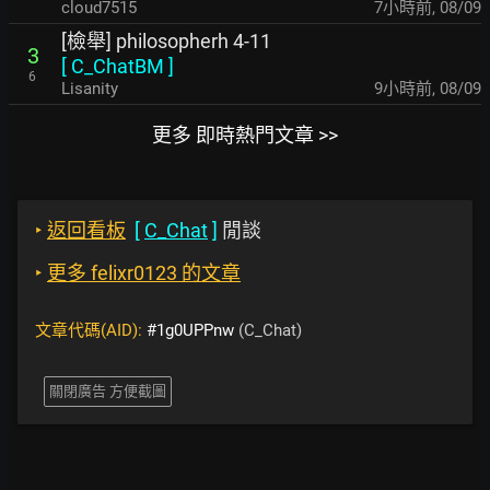
cloud7515
7小時前
,
08/09
[檢舉] philosopherh 4-11
3
[
C_ChatBM
]
6
Lisanity
9小時前
,
08/09
更多 即時熱門文章 >>
‣
返回看板
[
C_Chat
]
閒談
‣
更多 felixr0123 的文章
文章代碼(AID):
#1g0UPPnw
(C_Chat)
關閉廣告 方便截圖