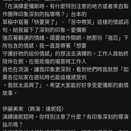
「在演繹愛彌斯時，有什麼特別注意的地方或者來自製
作團隊印象深刻的指導嗎？」台本的

草稿中寫著「快要哭了」、「苦中帶笑」這樣的情感詞
句，給我留下了深刻的印象。愛彌斯

強忍著翻湧的情緒，還要故作開朗，她那份「強忍」下
所包含的情感，我一直是帶著「想要

守護好她的這份情感」的想法去演繹的。工作人員始終
陪伴在側，在很悲傷的場景時工作人

員也在流淚，讓我印象更深刻，看到他們時我就想「如
果各位玩家在遊玩時也能這樣感受到

，我就太高興了」。希望大家能好好享受愛彌斯的劇情
故事。

伊藤美來 （飾演：達妮婭）

演繹達妮婭時，你特別注意了什麼？有印象深刻的導演
指示嗎？
