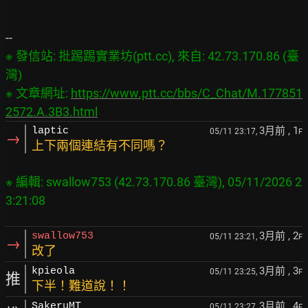
※ 發信站: 批踢踢實業坊(ptt.cc), 來自: 42.73.170.86 (臺
灣)

※ 文章網址: 
https://www.ptt.cc/bbs/C_Chat/M.177851
2572.A.3B3.html
3月前
, 1
laptic
05/11 23:17,
F
→
上下兩個連結有不同嗎？
※ 編輯: swallow753 (42.73.170.86 臺灣), 05/11/2026 2
3月前
, 2
swallow753
05/11 23:21,
F
→
改了
3月前
, 3
kpieola
05/11 23:25,
F
推
下半！難道說！！
3月前
, 4
SakeruMT
05/11 23:27,
F