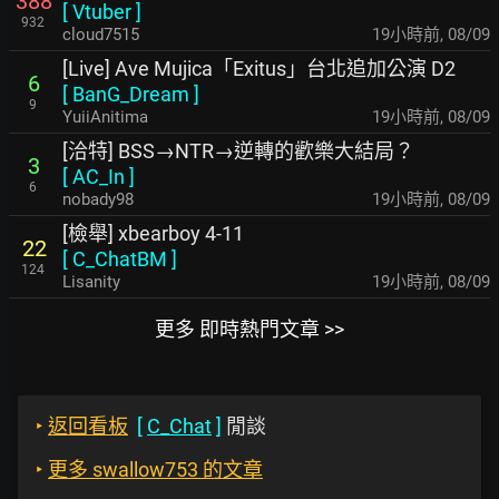
388
[
Vtuber
]
932
cloud7515
19小時前
,
08/09
[Live] Ave Mujica「Exitus」台北追加公演 D2
6
[
BanG_Dream
]
9
YuiiAnitima
19小時前
,
08/09
[洽特] BSS→NTR→逆轉的歡樂大結局？
3
[
AC_In
]
6
nobady98
19小時前
,
08/09
[檢舉] xbearboy 4-11
22
[
C_ChatBM
]
124
Lisanity
19小時前
,
08/09
更多 即時熱門文章 >>
‣
返回看板
[
C_Chat
]
閒談
‣
更多 swallow753 的文章