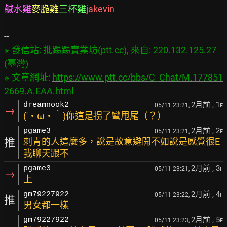
鹹水雞
麥脆雞
三杯雞
jakevin
※ 發信站: 批踢踢實業坊(ptt.cc), 來自: 220.132.125.27 
(臺灣)

※ 文章網址: 
https://www.ptt.cc/bbs/C_Chat/M.177851
2669.A.EAA.html
2月前
, 1
dreamnook2
05/11 23:21,
F
→
(′・ω・‵)你這是拐了彎甩尾（？）
2月前
, 2
pgame3
05/11 23:21,
F
推
刺青的人這麼多，說是故意避開不如說是感覺很E
我聊天跟不
2月前
, 3
pgame3
05/11 23:21,
F
→
上
2月前
, 4
gm79227922
05/11 23:22,
F
推
男女都一樣
2月前
, 5
gm79227922
05/11 23:23,
F