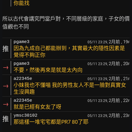
你能找
所以古代會講究門當戶對，不同層級的家庭，子女的價
2月前
, 19
pgame3
05/11 23:29,
F
推
因為九成自己都能辦到，其實最大的隱性因素是
覺得不夠正你
2月前
, 20
pgame3
05/11 23:29,
F
→
不要，然後再來是就是太內向
2月前
, 21
a22345e
05/11 23:29,
F
→
小妹我也不懂喵 我的男性友人不是一臉對真實女
生沒興趣
2月前
, 22
a22345e
05/11 23:29,
F
→
就是已經有女友了呀
2月前
, 23
ymsc30102
05/11 23:29,
F
推
那這樣一堆宅宅都是PR7 80了耶