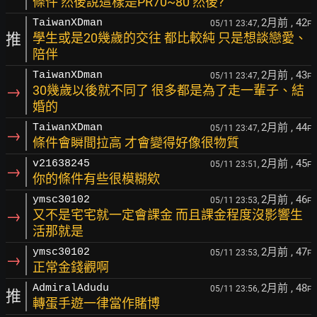
條件 然後說這樣是PR70~80 然後?
2月前
, 42
TaiwanXDman
05/11 23:47,
F
推
學生或是20幾歲的交往 都比較純 只是想談戀愛、
陪伴
2月前
, 43
TaiwanXDman
05/11 23:47,
F
→
30幾歲以後就不同了 很多都是為了走一輩子、結
婚的
2月前
, 44
TaiwanXDman
05/11 23:47,
F
→
條件會瞬間拉高 才會變得好像很物質
2月前
, 45
v21638245
05/11 23:51,
F
→
你的條件有些很模糊欸
2月前
, 46
ymsc30102
05/11 23:53,
F
→
又不是宅宅就一定會課金 而且課金程度沒影響生
活那就是
2月前
, 47
ymsc30102
05/11 23:53,
F
→
正常金錢觀啊
2月前
, 48
AdmiralAdudu
05/11 23:56,
F
推
轉蛋手遊一律當作賭博